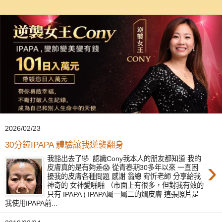
2026/02/23
30分鐘IPAPA 體驗讓我逆襲翻身
我豁出去了🤣 認識Cony我本人的朋友都知道 我的
›
皮膚真的是有夠差😱 從青春期30多年以來 一直困
擾我的皮膚各種問題 感謝 翁總 宥忻老師 分享給我
神奇的 女神愛啪啪 （市面上有很多，但對我有效的
只有 IPAPA ) IPAPA屬一屬二的爛皮膚 這張照片是
我使用IPAPA前...