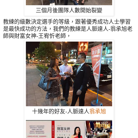
三個月後團隊人數開始裂變
教練的級數決定選手的等級，跟著優秀成功人士學習
是最快成功的方法，我們的教練是人脈達人-翁承旭老
師與財富女神-王宥忻老師，
十幾年的好友-人脈達人
翁承旭