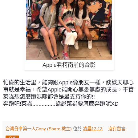
Apple看柯南前的合影
忙碌的生活里，能夠跟Apple像朋友一樣，談談天聊心
事就是幸福，希望Apple能開心無憂無慮的成長，不管
菜蟲想怎麼跑媽咪都會是最支持你的!!
奔跑吧!菜蟲...............話說菜蟲要怎麼奔跑呢XD
台灣分享第一人Cony (Share 教主)
位於
凌晨12:13
沒有留言: