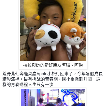
拉拉與她的新好朋友阿貓、阿狗
荒野北七奔鹿菜蟲Apple小旅行回来了，
今年暑假成長
精彩滿檔，
最有挑战的青春期，國小畢業到升國一這
樣的青春過程人生只有一次。