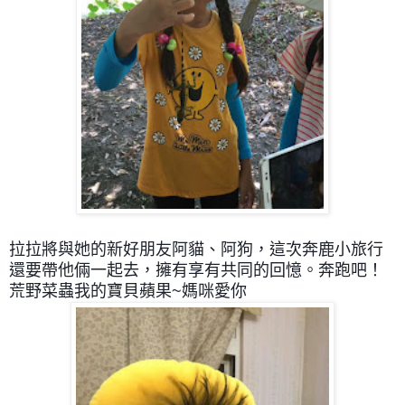
拉拉將與她的新好朋友阿貓、阿狗，
這次奔鹿小旅行
還要帶他倆一起去，擁有享有共同的回憶。
奔跑吧！
荒野菜蟲我的寶貝蘋果~媽咪愛你