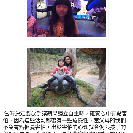
當時決定要放手讓蘋果獨立自主時，確實心中有點害
怕，因為這些活動都帶有一點危險性，當父母的我們
不免有點擔憂害怕，出於害怕的心理就會侷限孩子的