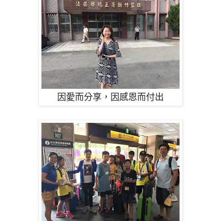
因愛而分享，因感恩而付出