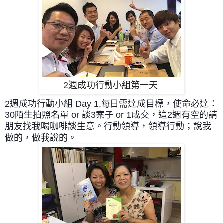
2週成功行動小組第一天
2週成功行動小組 Day 1,
每日需達成目標，使命必達：
30陌生拍照名單 or 談3案子 or 1成交，
這2週有空的請
朋友找我喝咖啡談生意。
行動領導，領導行動；
說我
做的，做我說的。