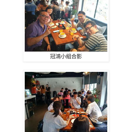
冠鴻小組合影