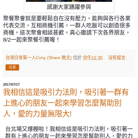
感謝大家踴躍參與
聚餐聚會就是要輕鬆自在沒有壓力，能夠與各行各業
代表交流，
互相商機引薦，一群人吃飯可以創造很多
商機，這次聚會相談甚歡，真心邀請下次各界朋友，
8/2一起來聚餐引薦喔！
台灣分享第一人Cony (Share 教主)
位於
中午12:30
沒有留言:
分享
2017/07/17
我相信這是吸引力法則，吸引著一群有
上進心的朋友一起來學習怎麼幫助別
人，愛的力量無限大!
台北場又爆棚啦！我相信這是吸引力法則，吸引著一
群有上進心的朋友一起來學習怎麼幫助別人，愛的力