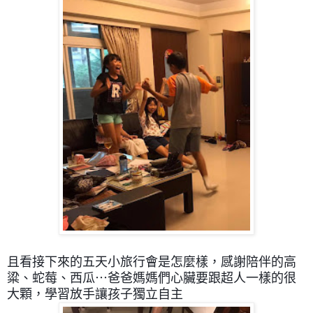
且看接下來的五天小旅行會是怎麼樣，
感謝陪伴的高
粱、蛇莓、西瓜⋯爸爸媽媽們心臟要跟超人一樣的很
大顆，學習放手讓孩子獨立自主