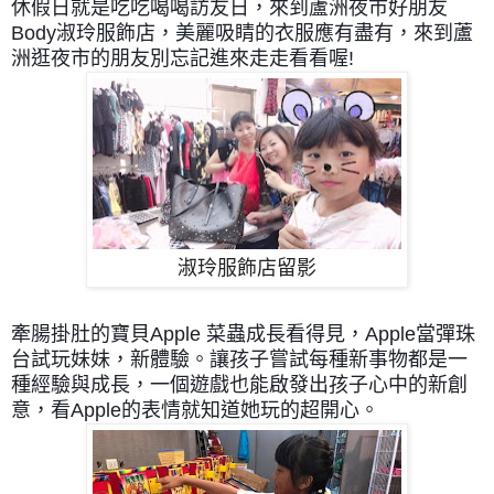
休假日就是吃吃喝喝訪友日，來到
蘆洲夜市好朋友
Body淑玲服飾店，美麗吸睛的衣服應有盡有，來到蘆
洲逛夜市的朋友別忘記進來走走看看喔!
淑玲服飾店留影
牽腸掛肚的寶貝Apple 菜蟲成長看得見，
Apple當彈珠
台試玩妹妹，新體驗。讓孩子嘗試每種新事物都是一
種經驗與成長，一個遊戲也能啟發出孩子心中的新創
意，看Apple的表情就知道她玩的超開心。