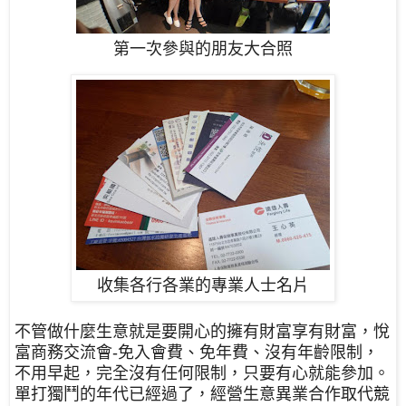
第一次參與的朋友大合照
收集各行各業的專業人士名片
不管做什麼生意就是要開心的擁有財富享有財富，悅
富商務交流會-免入會費、免年費、沒有年齡限制，
不用早起，完全沒有任何限制，只要有心就能參加。
單打獨鬥的年代已經過了，經營生意異業合作取代競