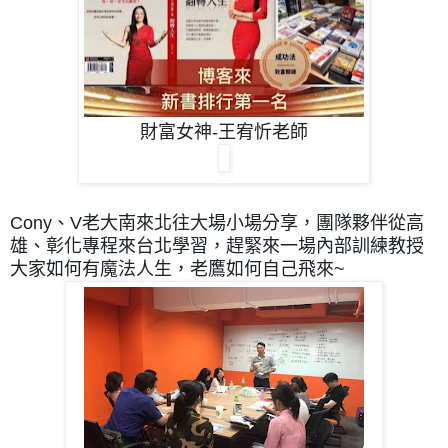
財富女神-王宥忻老師
Cony、V老大南來北往大場小場分享，
團隊夥伴從高
雄、彰化專程來台北學習，趕緊來一場內部訓練教授
大家如何有魔法人生，老鷹如何自己飛來~