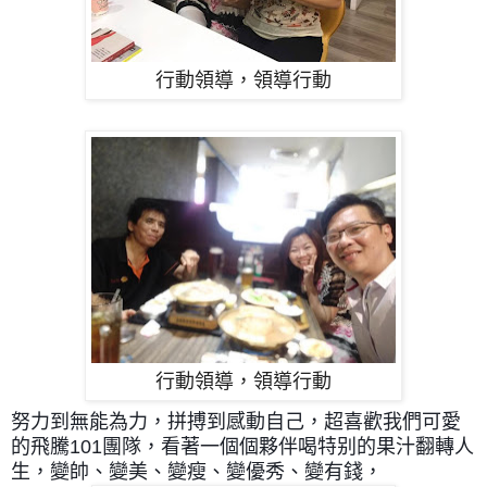
行動領導，領導行動
行動領導，領導行動
努力到無能為力，拼搏到感動自己，
超喜歡我們可愛
的飛騰101團隊，
看著一個個夥伴喝特别的果汁翻轉人
生，
變帥、變美、變瘦、變優秀、變有錢，