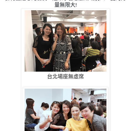
量無限大!
台北場座無虛席