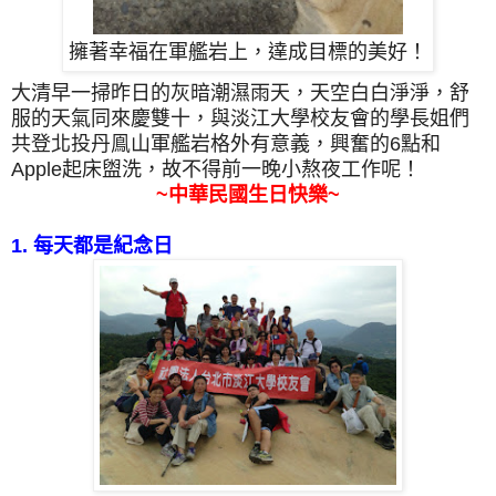
擁著幸福在軍艦岩上，達成目標的美好！
大清早一掃昨日的灰暗潮濕雨天，天空白白淨淨，舒
服的天氣同來慶雙十，與淡江大學校友會的學長姐們
共登北投丹鳯山軍艦岩格外有意義，興奮的6點和
Apple起床盥洗，故不得前一晚小熬夜工作呢！
~中華民國生日快樂~
1.
每天都是紀念日