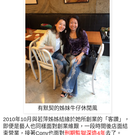
有默契的姊妹牛仔休閒風
2010年10月與若萍姊姊結緣於她所創業的「客讚」，
即便是藝人也同樣面對創業維艱，一段時間後店面結
束營業，接著Cony也面對
刑期監獄深造4年
去了。