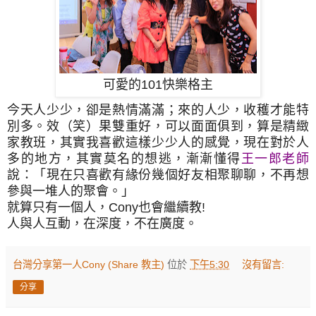
可愛的101快樂格主
今天人少少，卻是熱情滿滿；來的人少，收穫才能特
別多。效（笑）果雙重好，可以面面俱到，算是精緻
家教班，其實我喜歡這樣少少人的感覺，現在對於人
多的地方，其實莫名的想逃，漸漸懂得
王一郎老師
說：「現在只喜歡有緣份幾個好友相聚聊聊，不再想
參與一堆人的聚會。」
就算只有一個人，Cony也會繼續教!
人與人互動，在深度，不在廣度。
台灣分享第一人Cony (Share 教主)
位於
下午5:30
沒有留言:
分享