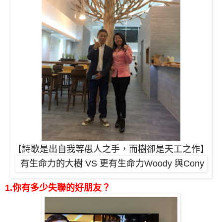
【詩歌是出自我等愚人之手，而樹卻是天工之作】
有生命力的大樹 VS 更有生命力
Woody 與Cony
1.你有多少失聯的好朋友？