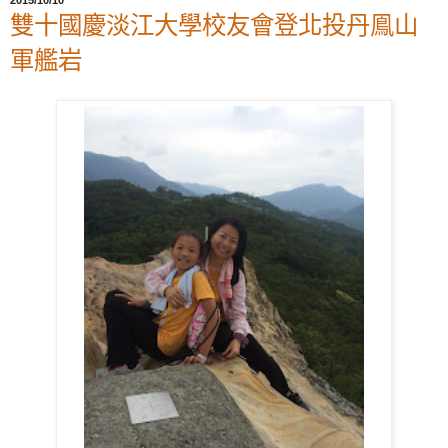
2015/10/10
雙十國慶淡江大學校友會登北投丹鳯山
軍艦岩