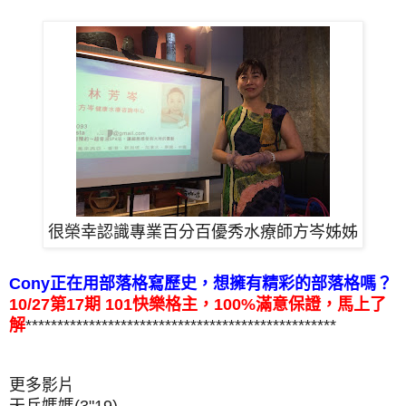
很榮幸認識專業百分百優秀水療師方岑姊姊
Cony正在用部落格寫歷史，想擁有精彩的部落格嗎？
10/27第17期 101快樂格主，100%滿意保證，馬上了
解
*************************************************
更多影片