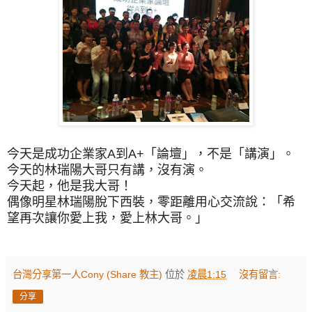
今天是成功企業家A到A+「論壇」，不是「講演」。
今天的林瑞陽大哥只有講，沒有演。
今天起，他是我大哥！
偶像明星林瑞陽脫下西裝，零距離用心交流說：「希
望再次讓你愛上我，愛上林大哥。」
台灣分享第一人Cony (Share 教主)
位於
凌晨1:15
沒有留言:
分享