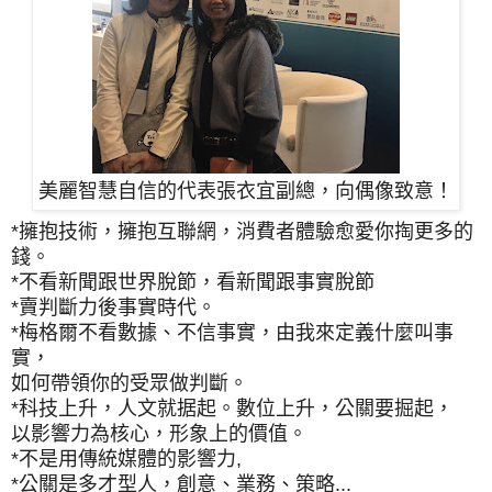
美麗智慧自信的代表張衣宜副總，向偶像致意！
*擁抱技術，擁抱互聯網，消費者體驗愈愛你掏更多的
錢。
*不看新聞跟世界脫節，看新聞跟事實脫節
*賣判斷力後事實時代。
*梅格爾不看數據、不信事實，由我來定義什麼叫事
實，
如何帶領你的受眾做判斷。
*科技上升，人文就据起。數位上升，公關要掘起，
以影響力為核心，形象上的價值。
*不是用傳統媒體的影響力,
*公關是多才型人，創意、業務、策略...