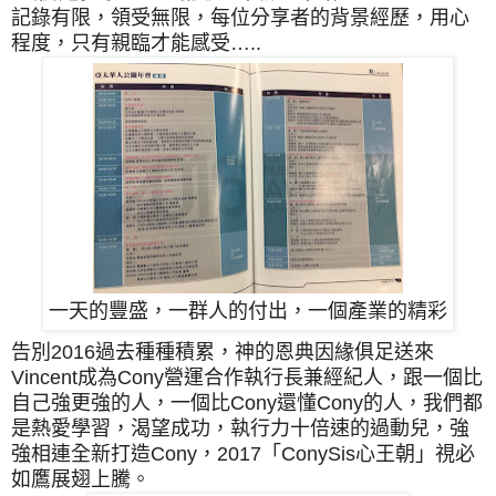
記錄有限，領受無限，每位分享者的背景經歷，
用心
程度，只有親臨才能感受…..
一天的豐盛，一群人的付出，一個產業的精彩
告別2016過去種種積累，神的恩典因緣俱足送來
Vincent成為Cony營運合作執行長兼經紀人，跟一個比
自己強更強的人，一個比Cony還懂Cony的人，我們都
是熱愛學習，渴望成功，執行力十倍速的過動兒，強
強相連全新打造Cony，2017「ConySis心王朝」視必
如鷹展翅上騰。