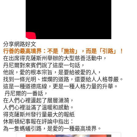
分享網路好文
行善的最高境界：不是「施捨」，而是「引路」！
在出席得克薩斯州舉辦的大型慈善活動中，
丹尼爾對來賓們說了這麼一句話，
他說，愛的根本宗旨，是要給被愛的人，
找到一條光明、燦爛的道路，
還要給人人格尊嚴。
這是一種道德底線，
更是一種人格力量的升華。
丹尼爾的一番話，
在人們心裡盪起了層層漣漪，
人們心裡溢滿了溫暖和感動。
得克薩斯州發行量最大的報紙
休斯頓紀事報
在評論中指出：
為一隻螞蟻引路，
是愛的一種最高境界。