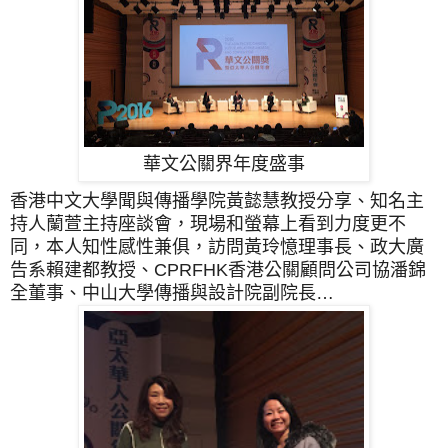
華文公關界年度盛事
香港中文大學聞與傳播學院黃懿慧教授分享、知名主
持人蘭萱主持座談會，現場和螢幕上看到力度更不
同，本人知性感性兼俱，訪問黃玲憶理事長、政大廣
告系賴建都教授、CPRFHK香港公關顧問公司協潘錦
全董事、中山大學傳播與設計院副院長…