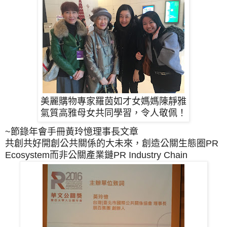
美麗購物專家羅茵如才女媽媽陳靜雅
氣質高雅母女共同學習，令人敬佩！
~節錄年會手冊黃玲憶理事長文章
共創共好開創公共關係的大未來，創造公關生態圈PR
Ecosystem而非公關產業鏈PR Industry Chain