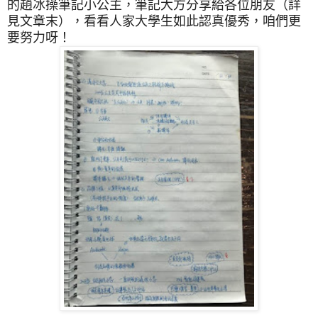
的趙冰操筆記小公主，
筆記
大方分享給各位朋友（詳
見文章末），看看人家大學生如此認真優秀，咱們更
要努力呀！