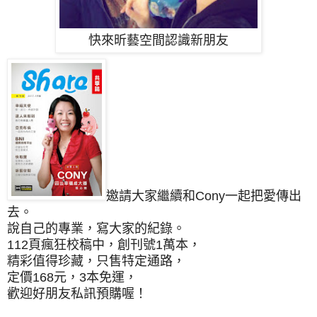
快來昕藝空間認識新朋友
邀請大家繼續和Cony一起把愛傳出
去。
說自己的專業，寫大家的紀錄。
112頁瘋狂校稿中，創刊號1萬本，
精彩值得珍藏，只售特定通路，
定價168元，3本免運，
歡迎好朋友私訊預購喔！