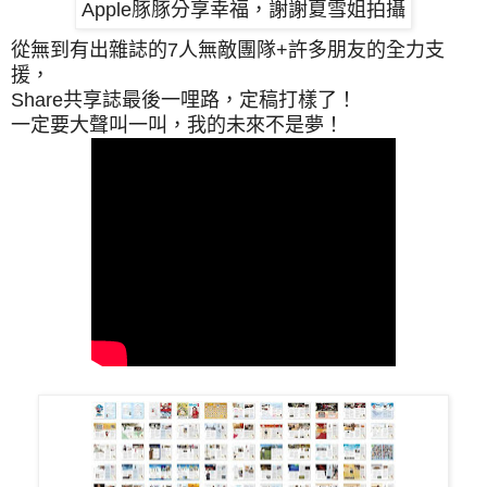
Apple豚豚分享幸福，謝謝夏雪姐拍攝
從無到有出雜誌的7人無敵團隊+許多朋友的全力支
援，
Share共享誌最後一哩路，定稿打樣了！
一定要大聲叫一叫，我的未來不是夢！