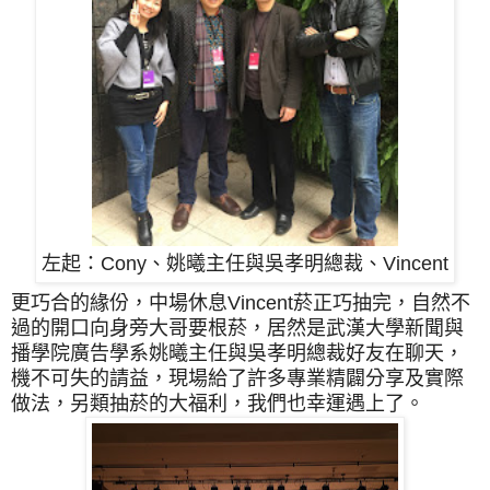
左起：Cony、姚曦主任與吳孝明總裁、Vincent
更巧合的緣份，中場休息Vincent菸正巧抽完，自然不
過的開口向身旁大哥要根菸，居然是武漢大學新聞與
播學院廣告學系姚曦主任與吳孝明總裁好友在聊天，
機不可失的請益，現場給了許多專業精闢分享及實際
做法，另類抽菸的大福利，我們也幸運遇上了。