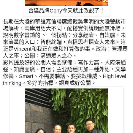
台達品牌Cony今天就此改觀了！
長期在大陸的華誼嘉信聯席總裁吳孝明的大陸營銷市
場解析，兩岸用語大不同，配搭
實例說明絕無冷場，
說明數字營銷的下一個拐點：分享經濟、自媒體，未
來流量的入口：智能終端，直播思考探索大未來，這
正是Vincent和我正在做和打算做的事。
政治：管理眾
人之事；
公關：溝通眾人之心。
影片提及好的公關人需要聚備：寫作力高、人際溝通
強、知識面廣、自信；主要語種再加一種外語，文學
修養、Smart、不需要聽話、要挑戰權威、High level
thinking，多好的指標，認真成好公關。