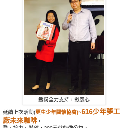
鐵粉全力支持，揪感心
616少年夢工
延續上次活動(
更生少年關懷協會)~
廠未來咖啡
，