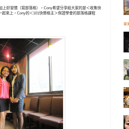
加上好習慣（寫部落格），Cony希望分享給大家的是＜收集快
一起來上，Cony的＜101快樂格主＞保證學會的部落格課程
畢