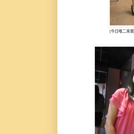
(今日唯二來賓