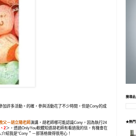
搜尋此
，參加許多活動。的確，參與活動花了不少時間，但是Cony的成
★熱門
教父－胡立陽老師
演講，胡老師哪可能認識Cony，因為執行24
、
2
＞，透過OnlyYou軟體知道胡老師有看過我的信，有機會在
介紹我是"Cony＂－部落格做得很用心！