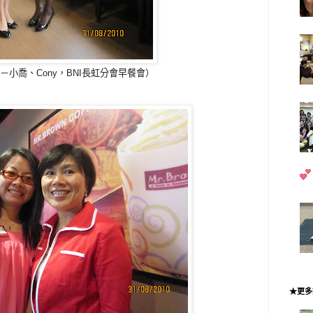
－小喬、Cony，BNI長虹分會早餐會）
★更多