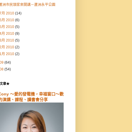
蘆洲市民頭家來開講－蘆洲永平公園
7月 2010
(14)
6月 2010
(6)
5月 2010
(5)
4月 2010
(9)
3月 2010
(5)
2月 2010
(2)
1月 2010
(2)
09
(64)
08
(54)
文章★
Cony ～愛的發電機，幸福窗口～歡
約演講、課程、讀書會分享