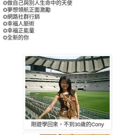
◎做自己與別人生命中的天使
◎夢想領航正面激勵
◎網路社群行銷
◎幸福人脈術
◎幸福正能量
◎全新的你
剛遊學回來，不到30歲的Cony