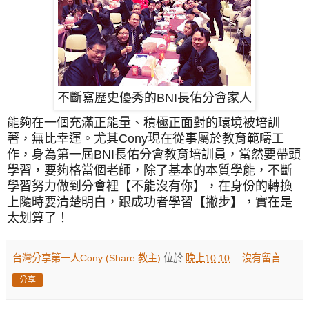
不斷寫歷史優秀的BNI長佑分會家人
能夠在一個充滿正能量、積極正面對的環境被培訓
著，無比幸運。尤其Cony現在從事屬於教育範疇工
作，身為第一屆BNI長佑分會教育培訓員，當然要帶頭
學習，要夠格當個老師，除了基本的本質學能，不斷
學習努力做到分會裡
【
不能沒有你
】，
在身份的轉換
上隨時要清楚明白，跟成功者學習【撇步】，實在是
太划算了！
台灣分享第一人Cony (Share 教主)
位於
晚上10:10
沒有留言:
分享