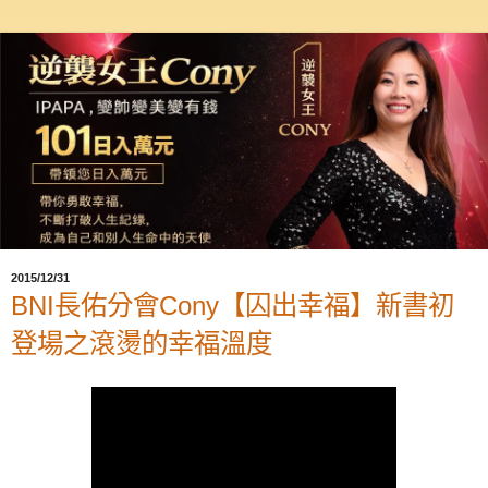
2015/12/31
BNI長佑分會Cony【囚出幸福】新書初
登場之滾燙的幸福溫度