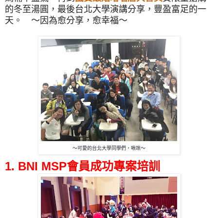
的冬至湯圓，最後台北大學演講分享，豐盈富足的一
天。 ～
因為愈分享，愈幸福～
～可愛的台北大學同學們，啾咪～
1.
BNI MSP會員成功專案培訓