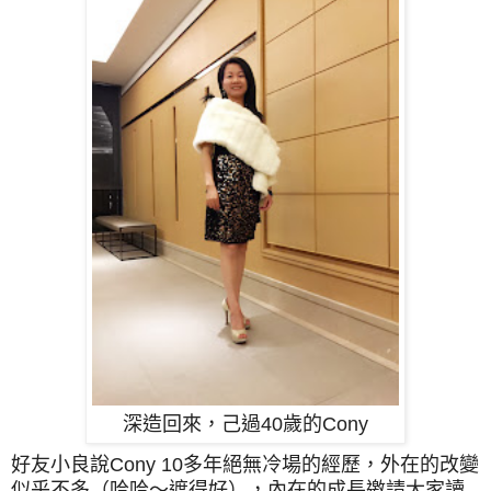
深造回來，己過40歲的Cony
好友小良說Cony 10多年絕無冷場的經歷，外在的改變
似乎不多（哈哈～遮得好），內在的成長邀請大家讀