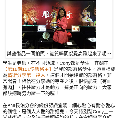
與藝術品一同拍照，氣質瞬間感覺高雅起來了呢～
學生是老師，在不同領域，Cony都是學生！宜嫻在
【第16期101快樂格主】
是我的部落格學生，她目標成
為
藝術分享第一達人
，這個才開始建置的部落格，非
常陽春！相信在分享她的專業之後，很快能夠【有血
有肉】，往往壓力才是動力，這是正向的壓力，大家
都該適時努力壓一下的喔！
在BNI長佑分會的緣份認識宜嫻，細心貼心有耐心愛心
的個性，是個人人愛的甜姐兒，今天特別幫Cony上一
堂藝術課，完全缺乏這類細胞的我，在宜嫻專業介紹