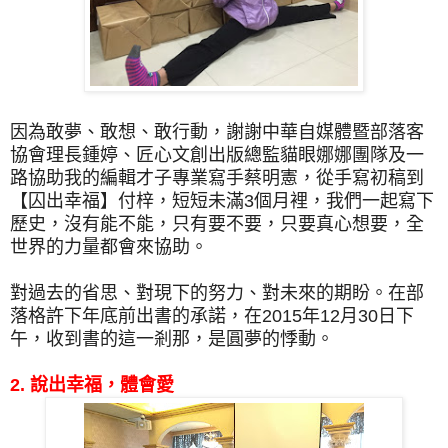
因為敢夢、敢想、敢行動，謝謝中華自媒體暨部落客
協會理長鍾婷、匠心文創出版總監貓眼娜娜團隊及一
路協助我的編輯才子專業寫手蔡明憲，從手寫初稿到
【囚出幸福】付梓，短短未滿3個月裡，我們一起寫下
歷史，沒有能不能，只有要不要，只要真心想要，全
世界的力量都會來協助。
對過去的省思、對現下的努力、對未來的期盼。在部
落格許下年底前出書的承諾，在2015年12月30日下
午，收到書的這一剎那，是圓夢的悸動。
2. 說出幸福，體會愛