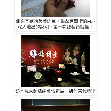
謝謝宜嫻贈美美的筆，果然有藝術的Fu~
深入淺出的說明，第一次聽藝術就懂！
蔡水況大師漆線雕傳奇展－凱信當代藝術