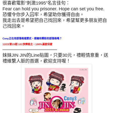
很喜歡電影”刺激1995”名言佳句：
Fear can hold you prisoner. Hope can set you free.
恐懼令你步入囚牢，希望助你獲得自由。
我走出去是希望把自己找回來，希望幫更多朋友把自
己找回來。
Cony正在用部落格寫歷史，想擁有精彩的部落格嗎？
12/23第19期 101快樂格主，100%滿意保證
******************************************************
妹妹JIN JIN的Line貼圖，只要30元，禮輕情意重，送
禮維繫人脈的首選，歡迎支持喔！