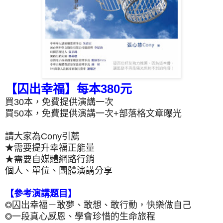
【囚出幸福】每本380元
買30本，免費提供演講一次
買50本，免費提供演講一次+部落格文章曝光
請大家為Cony引薦
★需要提升幸福正能量
★需要自媒體網路行銷
個人、單位、團體演講分享
【參考演講題目】
◎囚出幸福－敢夢、敢想、敢行動，快樂做自己
◎一段真心感恩、學會珍惜的生命旅程