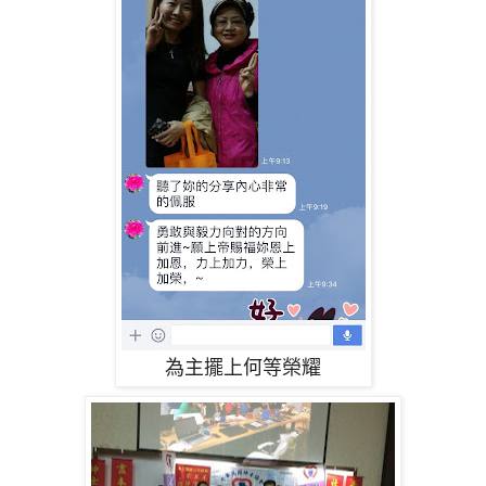
為主擺上何等榮耀