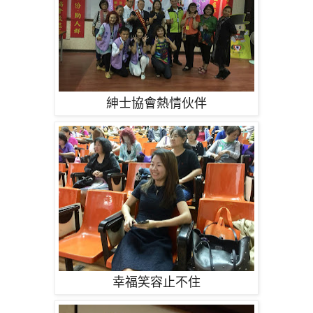
紳士協會熱情伙伴
幸福笑容止不住