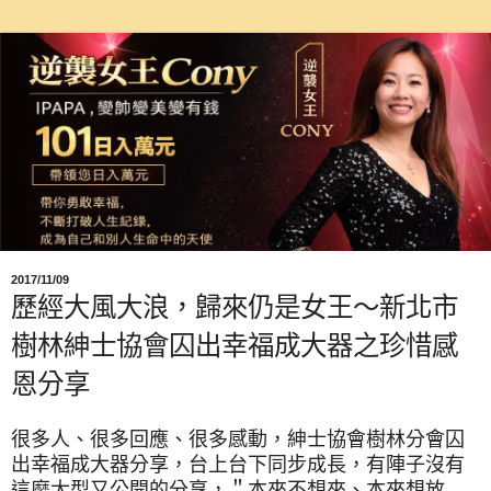
2017/11/09
歷經大風大浪，歸來仍是女王～新北市
樹林紳士協會囚出幸福成大器之珍惜感
恩分享
很多人、
很多回應、很多感動，紳士協會樹林分會囚
出幸福成大器分享，台上台下同步成長，
有陣子沒有
這麼大型又公開的分享，＂
本來不想來、本來想放