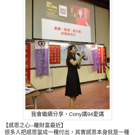
我會繼續分享，Cony講94愛講
【感恩之心--離財富最近】
很多人把感恩當成一種付出，其實感恩本身就是一種