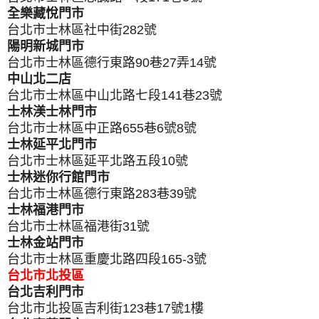
全樂藏悅門市
台北市士林區社中街282號
陽明新城門市
台北市士林區德行東路90巷27弄14號
中山北二店
台北市士林區中山北路七段141巷23號
士林渼士林門市
台北市士林區中正路655巷6號8號
士林延平北門市
台北市士林區延平北路五段10號
士林迷你行館門市
台北市士林區德行東路283巷39號
士林福港門市
台北市士林區福港街31號
士林金站門市
台北市士林區重慶北路四段165-3號
台北市北投區
台北吉利門市
台北市北投區吉利街123巷17號1樓