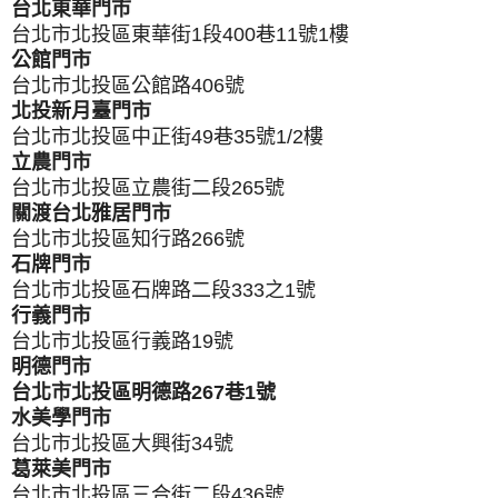
台北東華門市
台北市北投區東華街1段400巷11號1樓
公館門市
台北市北投區公館路406號
北投新月臺門市
台北市北投區中正街49巷35號1/2樓
立農門市
台北市北投區立農街二段265號
關渡台北雅居門市
台北市北投區知行路266號
石牌門市
台北市北投區石牌路二段333之1號
行義門市
台北市北投區行義路19號
明德門市
台北市北投區明德路267巷1號
水美學門市
台北市北投區大興街34號
葛萊美門市
台北市北投區三合街二段436號