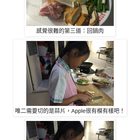
感覺很難的
第三道：回鍋肉
唯二需要切的是蒜片，Apple很有模有樣吧！