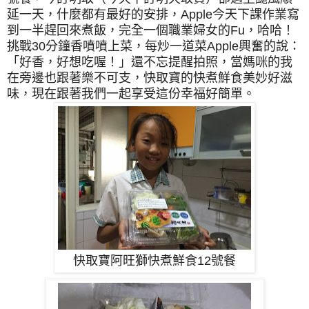
延一天，什麼都有最好的安排，Apple今天下課作業寫
到一半趕回來煮飯，完全一個職業婦女的Fu，哈哈！
挑戰30分鐘香噴噴上菜，每炒一道菜Apple興奮的說：
「好香，好想吃喔！」還不忘提醒拍照，當媽咪的我
在旁邊也跟著樂不可支，快取寶的快煮鮮食美妙好滋
味，現在跟著我們一起享受這份幸福好簡單。
快取寶阿旺獅快煮鮮食12號餐