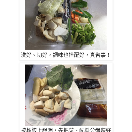
洗好、切好，調味也搭配好，真省事！
按標籤上說明，先把菜、配料分盤裝好