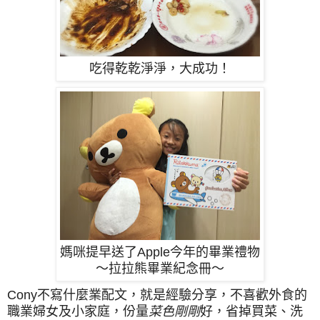
吃得乾乾淨淨，大成功！
媽咪提早送了Apple今年的畢業禮物
～拉拉熊畢業紀念冊～
Cony不寫什麼業配文，就是經驗分享，不喜歡外食的
職業婦女及小家庭，份量
菜色剛剛
好，省掉買菜、洗