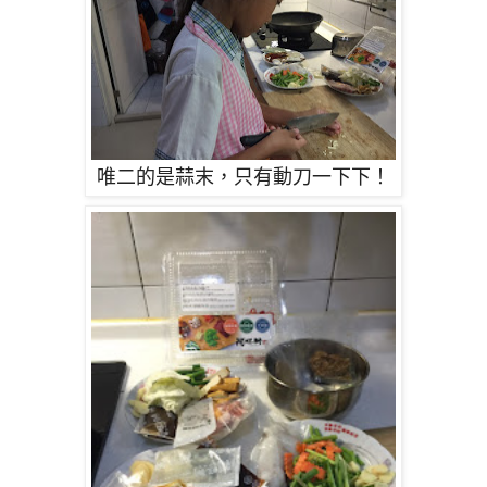
唯二的是蒜末，只有動刀一下下！