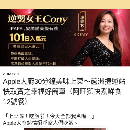
2016/09/19
Apple大廚30分鐘美味上菜～蘆洲捷運站
快取寶之幸福好簡單（阿旺獅快煮鮮食
12號餐）
「上菜囉！吃飯啦！今天全部我煮喔！」
Apple大廚熱情招呼家人們吃飯。