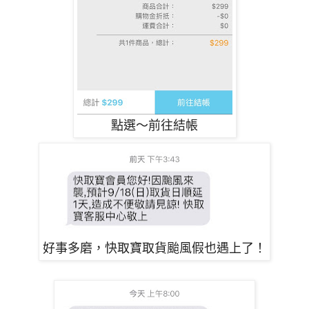
點選～前往結帳
好事多磨，快取寶取貨颱風假也遇上了！