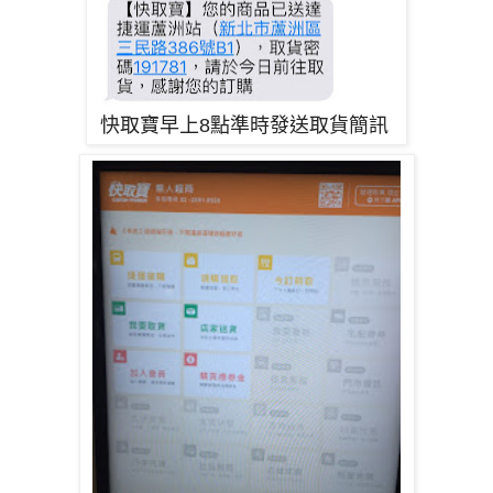
快取寶早上8點準時發送取貨簡訊