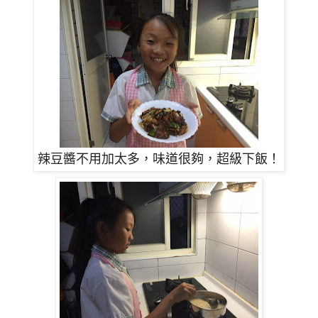
辣豆醬不用加太多，味道很夠，超級下飯！