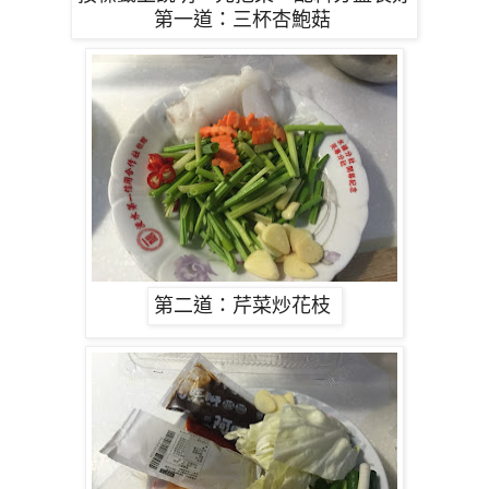
第一道：三杯杏鮑菇
第二道：芹菜炒花枝