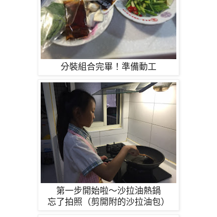
分裝組合完畢！準備動工
第一步開始啦～沙拉油熱鍋
忘了拍照（剪開附的沙拉油包）