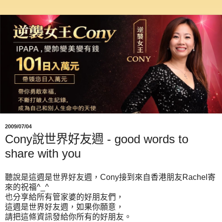
2009/07/04
Cony說世界好友週 - good words to
聽說是這週是世界好友週，Cony接到來自香港朋友Rachel寄
來的祝福^_^
也分享給所有管家婆的好朋友們，
這週是世界好友週，如果你願意，
請把這條資訊發給你所有的好朋友。