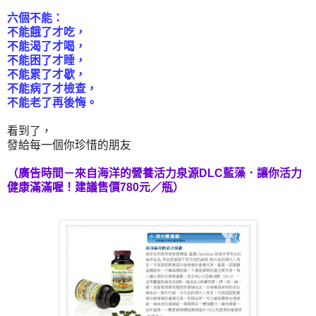
六個不能：
不能餓了才吃，
不能渴了才喝，
不能困了才睡，
不能累了才歇，
不能病了才檢查，
不能老了再後悔。
看到了，
發給每一個你珍惜的朋友
（廣告時間－來自海洋的營養活力泉源DLC藍藻．讓你活力
健康滿滿喔！建議售價780元／瓶）