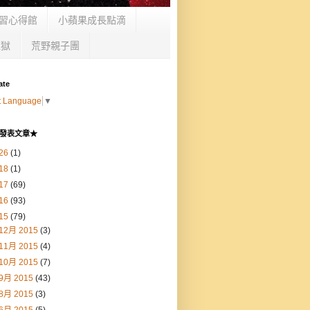
習心得館
小蘋果成長點滴
監獄
荒野親子團
ate
t Language
▼
發表文章★
26
(1)
18
(1)
17
(69)
16
(93)
15
(79)
12月 2015
(3)
11月 2015
(4)
10月 2015
(7)
9月 2015
(43)
8月 2015
(3)