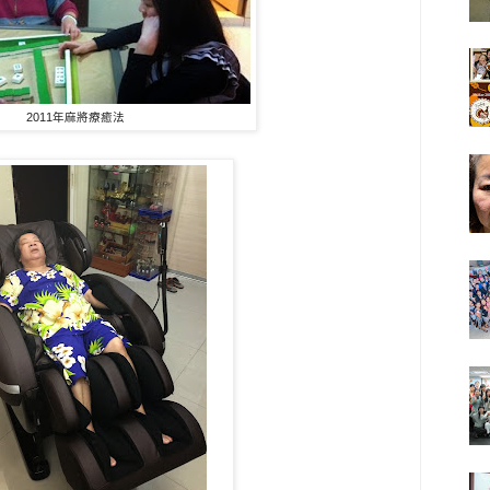
2011年麻將療癒法