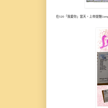
在
「我愛你」當天，上帝提醒
520
Con