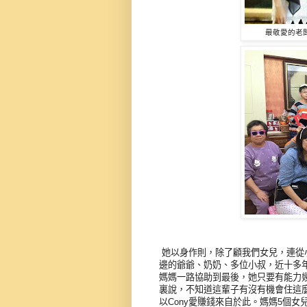
最敬愛的老闆D
她以身作則，除了顧我們女兒，連從
邊的爺爺、奶奶、多位小叔，近十多
媽媽一路協助到最後，她只要有能力
裏說，不知道這輩子有沒有機會住這
以Cony愛賺錢來自於此。媽媽5個