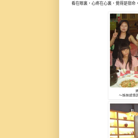
看在眼裏，心疼在心裏，覺得是宿命
～姊妹感情因