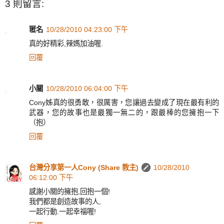
3 則留言:
匿名
10/28/2010 04:23:00 下午
真的好精彩,辣媽加油喔.
回覆
小關
10/28/2010 06:04:00 下午
Cony姊真的很勇敢，很厲害，您讓過去變成了現在最有利的
武器，您的故事也是最獨一無二的，跟最棒的您擁抱一下
（抱）
回覆
台灣分享第一人Cony (Share 教主)
10/28/2010
06:12:00 下午
感謝小關的擁抱,回抱一個!
我們都是創造故事的人,
一起行動.一起幸福喔!