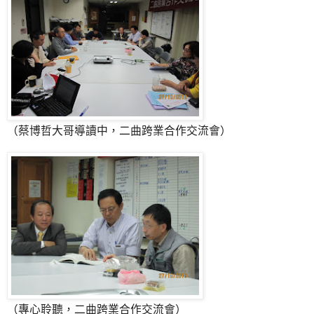
（蔡博哲大哥導讀中，二曲跨業合作交流會）
（專心聆聽，二曲跨業合作交流會）