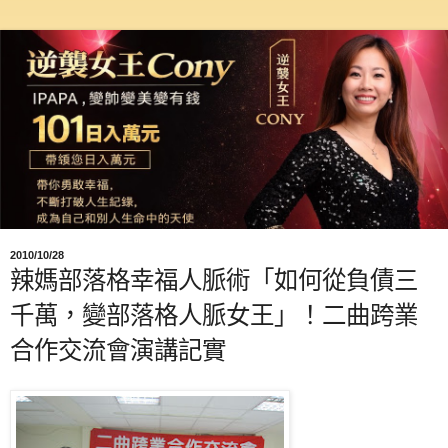
2010/10/28
辣媽部落格幸福人脈術「如何從負債三
千萬，變部落格人脈女王」！二曲跨業
合作交流會演講記實