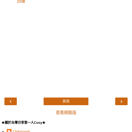
回覆
‹
›
首頁
查看網路版
★關於台灣分享第一人Cony★
Unknown