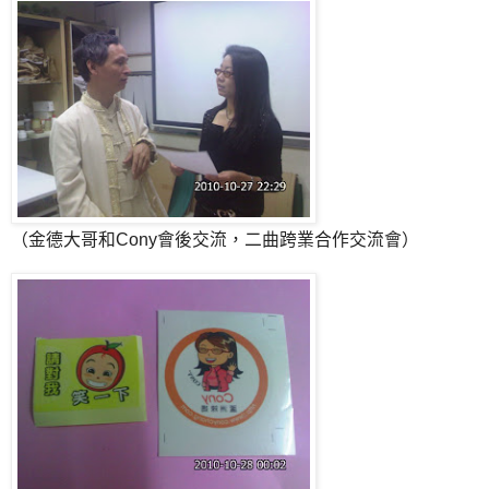
（金德大哥和Cony會後交流，二曲跨業合作交流會）