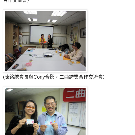
合作交流會）
(陳銘綉會長與Cony合影，二曲跨業合作交流會）