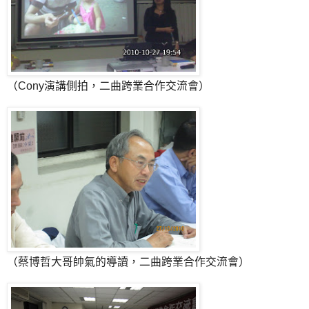
（Cony演講側拍，二曲跨業合作交流會）
（蔡博哲大哥帥氣的導讀，二曲跨業合作交流會）