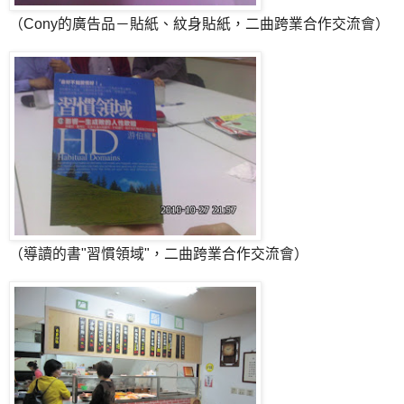
（Cony的廣告品－貼紙、紋身貼紙，二曲跨業合作交流會）
（導讀的書"習慣領域"，二曲跨業合作交流會）