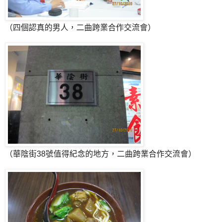
（四個認真的男人，二曲跨業合作交流會）
（華陰街38號值得紀念的地方，二曲跨業合作交流會）