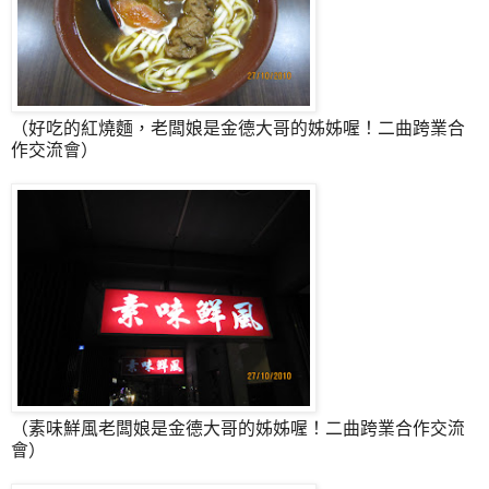
（好吃的紅燒麵，老闆娘是金德大哥的姊姊喔！二曲跨業合
作交流會）
（素味鮮風老闆娘是金德大哥的姊姊喔！二曲跨業合作交流
會）