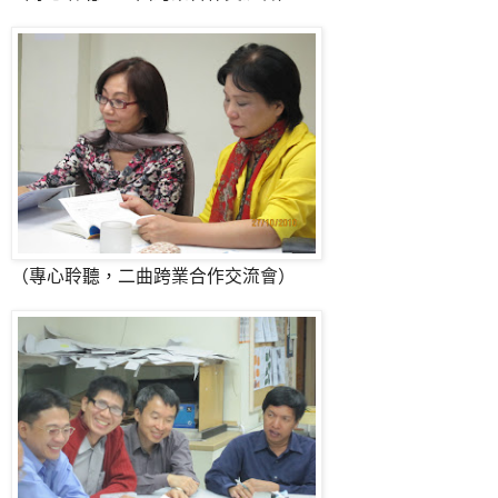
（專心聆聽，二曲跨業合作交流會）