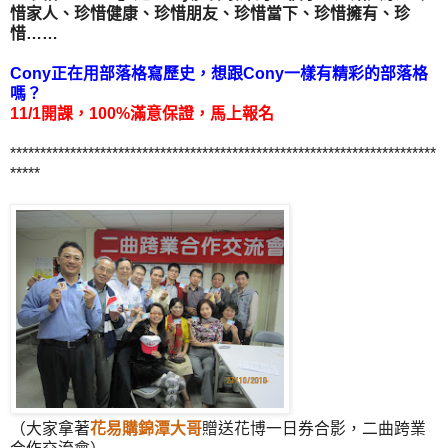
惜家人、珍惜健康、珍惜朋友、珍惜當下、珍惜擁有、珍
惜……
Cony正在用部落格寫歷史，想跟Cony一樣有精彩的部落格
嗎？
11/1開課，100%滿意保證，馬上報名
***********************************************************************
*****
（大家拿著
花易購錦潭大哥
贈送花博一日券合影，二曲跨業