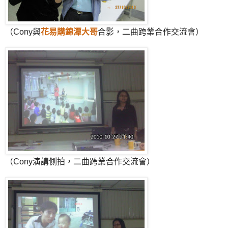
（Cony與
花易購錦潭大哥
合影，二曲跨業合作交流會）
（Cony演講側拍，二曲跨業合作交流會）