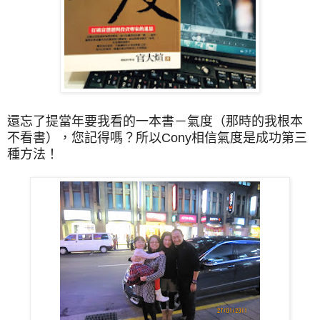
還忘了提當年要我看的一本書－氣度（那時的我根本
不看書），您記得嗎？所以Cony相信氣度是成功第三
種方法！