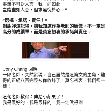
事無不可對人言！我一向如此
豈能盡如人意，但求無愧於心。“
”選擇、承諾、責任！“
謝謝妳還記得，讓我知道作為老師的驕傲，不一定是
高分的成績單，而是莫忘初衷的承諾與責任。
Cony Chang 回應
一郎老師，突然發現，自己居然是這篇文的主角，難
得的正經八百完整被你收錄了，莫忘初衷，我們都一
樣！
這句老師教得：傳給小蘋果了！
我是最好的，我是最棒的，我一定做得到！