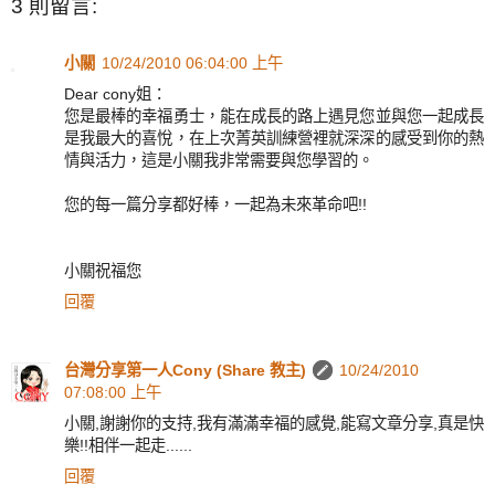
3 則留言:
小關
10/24/2010 06:04:00 上午
Dear cony姐：
您是最棒的幸福勇士，能在成長的路上遇見您並與您一起成長
是我最大的喜悅，在上次菁英訓練營裡就深深的感受到你的熱
情與活力，這是小關我非常需要與您學習的。
您的每一篇分享都好棒，一起為未來革命吧!!
小關祝福您
回覆
台灣分享第一人Cony (Share 教主)
10/24/2010
07:08:00 上午
小關,謝謝你的支持,我有滿滿幸福的感覺,能寫文章分享,真是快
樂!!相伴一起走......
回覆