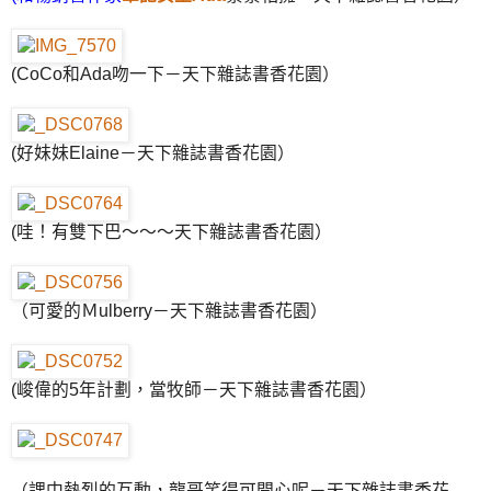
(CoCo和Ada吻一下－天下雜誌書香花園）
(好妹妹Elaine－天下雜誌書香花園）
(哇！有雙下巴～～～天下雜誌書香花園）
（可愛的Ｍulberry－天下雜誌書香花園）
(峻偉的5年計劃，當牧師－天下雜誌書香花園）
（課中熱烈的互動，龍哥笑得可開心呢－天下雜誌書香花