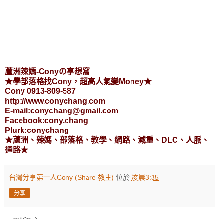
蘆洲辣媽-Conyの享想窩
★學部落格找Cony，超高人氣變Money★
Cony 0913-809-587
http://www.conychang.com
E-mail:conychang@gmail.com
Facebook:cony.chang
Plurk:conychang
★蘆洲、辣媽、部落格、教學、網路、減重、DLC、人脈、
通路★
台灣分享第一人Cony (Share 教主)
位於
凌晨3:35
分享