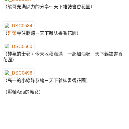
（龍哥充滿魅力的分享～天下雜誌書香花園）
（
哲榮
專注聆聽－天下雜誌書香花園）
（帥氣的士彰，今天收穫滿滿！一起加油喔－天下雜誌書香
花園）
（高一的小綠綠恭綸－天下雜誌書香花園）
（壓軸Ada的舞女）