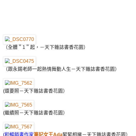
（全體＂1＂起，－天下雜誌書香花園）
（跟永錫老師一起熱情舞動人生－天下雜誌書香花園）
(還要照－天下雜誌書香花園）
(繼續照－天下雜誌書香花園）
(和暢銷書作家
筆記女王Ada
緊緊相擁－天下雜誌書香花園）