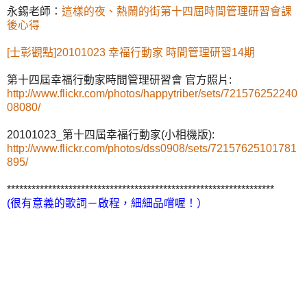
永錫老師：
這樣的夜、熱鬧的街第十四屆時間管理研習會課
後心得
[士彰觀點]20101023 幸福行動家 時間管理研習14期
第十四屆幸福行動家時間管理研習會 官方照片:
http://www.flickr.com/photos/happytriber/sets/721576252240
08080/
20101023_第十四屆幸福行動家(小相機版):
http://www.flickr.com/photos/dss0908/sets/72157625101781
895/
*****************************************************************
(很有意義的歌詞－啟程，細細品嚐喔！）