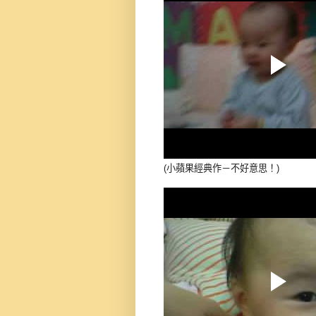
(小蘋果經典作－不好意思！)