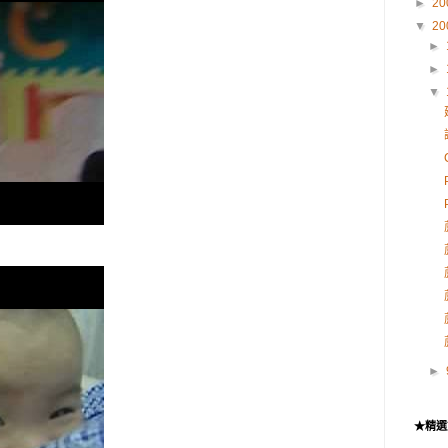
►
20
▼
20
►
►
▼
►
★精選