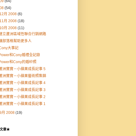
09
(64)
08
(54)
12月 2008
(6)
11月 2008
(18)
10月 2008
(11)
建立蘆洲區域性聯合行銷網路
讓部落格幫助更多人
Cony大事記
Power和Cony婚禮全記錄
Power和Cony的婚紗照
蘆洲寶寶－小蘋果成長記事 5
蘆洲寶寶－小蘋果藝術照集錦
蘆洲寶寶－小蘋果成長記事 4
蘆洲寶寶－小蘋果成長記事 3
蘆洲寶寶－小蘋果成長記事 2
蘆洲寶寶－小蘋果成長記事 1
9月 2008
(19)
文章★