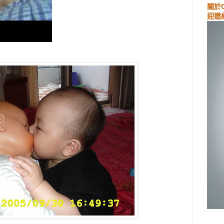
關於
迎邀