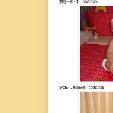
(親親一個，乖！20050930)
(跟Cherry妹妹玩囉！20051008)