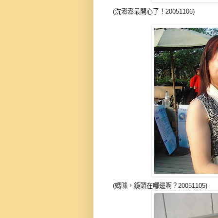
(洗澎澎最開心了！20051106)
(媽咪，鏡頭在哪邊啊？20051105)