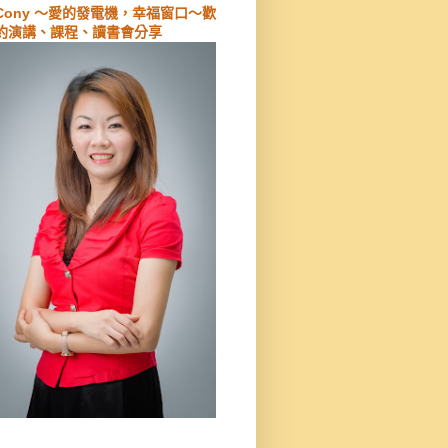
Cony ～愛的發電機，幸福窗口～歡
約演講、課程、讀書會分享