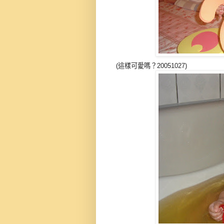
(這樣可愛嗎？20051027)