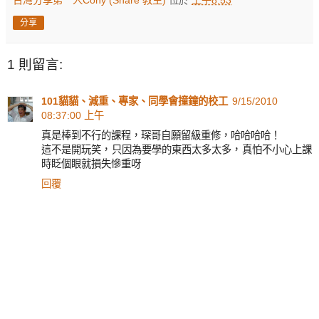
分享
1 則留言:
101貓貓、減重、專家、同學會撞鐘的校工
9/15/2010
08:37:00 上午
真是棒到不行的課程，琛哥自願留級重修，哈哈哈哈！
這不是開玩笑，只因為要學的東西太多太多，真怕不小心上課
時眨個眼就損失慘重呀
回覆