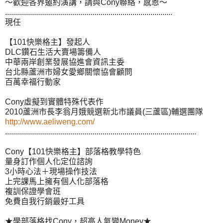
～歡迎各界邀約演講，請與Cony聯絡，感恩～
....................................................................................
現任
【101快樂格主】發起人
DLC鑽石生活大賣場籌備人
中華兩岸創業發展協進會資訊主委
台北縣蘆洲市婦女愛鄉關懷協會顧問
百萬幸福行動家
Cony虛擬到實體特殊代表作
2010蘆洲市長李翁月娥競選新北市議員(三蘆區)輔選團隊
http://www.aeliweng.com/
................................................................................................
Cony【101快樂格主】部落格教學特色
量身訂作個人化定位諮詢
3小時心法＋現場操作技法
上完課馬上擁有個人化部落格
複訓保證學會班
免費自我行銷最好工具
★學部落格找Cony，超高人氣變Money★