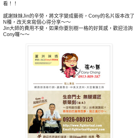
看！！
感謝妹妹Jin的辛勞，將文字變成藝術，Cony的名片版本改了
N種，改天來寫個心得分享～～
Jin大師的費用不斐，如果你要別樹一格的好質感，歡迎洽詢
Cony囉～～