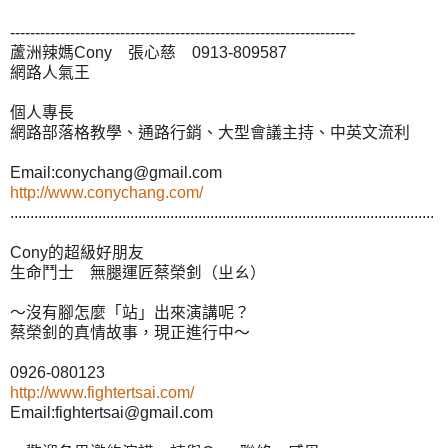
---------------------------------------------------------------------
蘆洲辣媽Cony 張心慈 0913-809587
網路人氣王
個人專長
網路部落格教學、通路行銷、大型會議主持、中英文流利
Email:conychang@gmail.com
http://www.conychang.com/
..........................................................................................................
Cony的超級好朋友
生命鬥士 無腿運匠蔡榮釗（ㄓㄠ）
～沒有腳怎麼「站」出來演講呢？
蔡榮釗的真情故事，現正進行中～
0926-080123
http://www.fightertsai.com/
Email:fightertsai@gmail.com