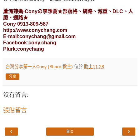
蘆洲辣媽-Conyの享想窩★部落格、網路、減重、DLC、人
脈、通路★
Cony 0913-809-587
http://www.conychang.com
E-mail:conychang@gmail.com
Facebook:cony.chang
Plurk:conychang
台灣分享第一人Cony (Share 教主)
位於
晚上11:28
分享
沒有留言:
張貼留言
‹
›
首頁