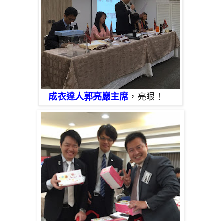
成衣達人郭亮巖主席
，亮眼！