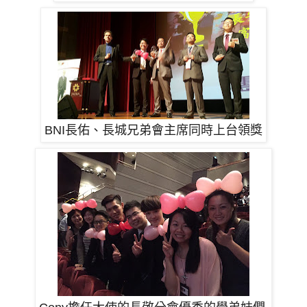
BNI長佑、長城兄弟會主席同時上台領獎