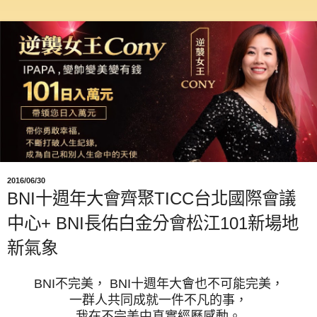
2016/06/30
BNI十週年大會齊聚TICC台北國際會議
中心+ BNI長佑白金分會松江101新場地
新氣象
BNI不完美， BNI十週年大會也不可能完美，
一群人共同成就一件不凡的事，
我在不完美中真實經歷感動。