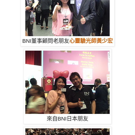
BNI董事顧問老朋友
心靈驗光師黃少宏
來自BNI日本朋友