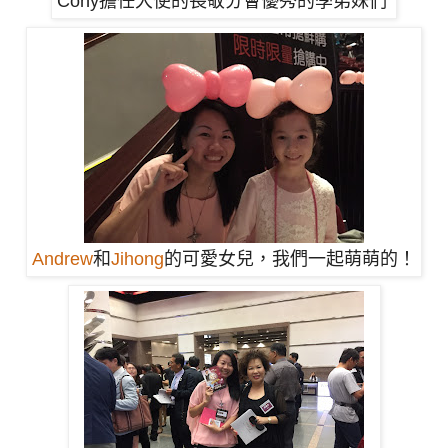
Cony擔任大使的長敬分會優秀的學弟妹們
Andrew
和
Jihong
的可愛女兒，我們一起萌萌的！