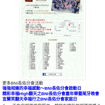
更多BNI長佑分會活動
強強相連的幸福感動～BNI長佑分會啟動日
精彩幸福High翻天之BNI長佑分會嘉年華暨尾牙晚會
宜蘭笑翻天幸福行之BNI長佑分會家庭日