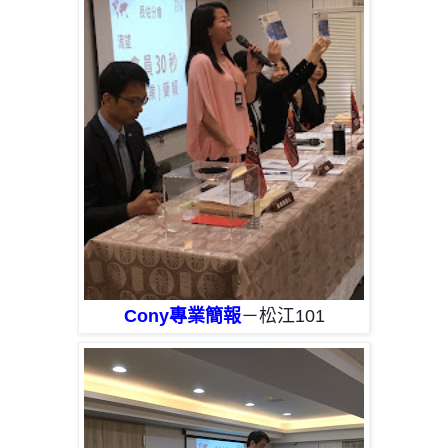
Cony專業簡報
－
松江101