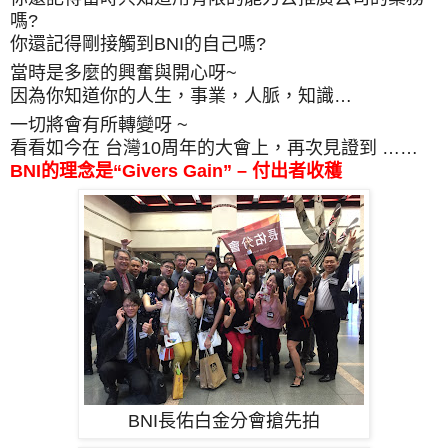
嗎?
你還記得剛接觸到BNI的自己嗎?
當時是多麼的興奮與開心呀~
因為你知道你的人生，事業，人脈，知識…
一切將會有所轉變呀 ~
看看如今在 台灣10周年的大會上，再次見證到 ……
BNI的理念是“Givers Gain” – 付出者收穫
BNI長佑白金分會搶先拍