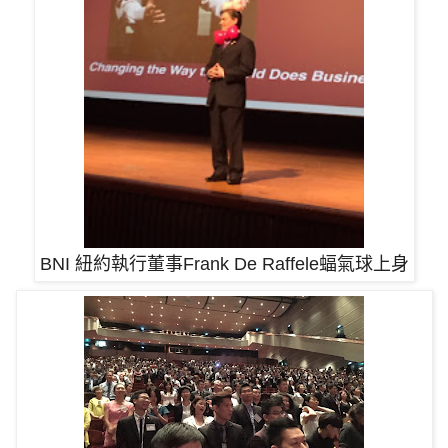
BNI 紐約執行董事Frank De Raffele蝠
氣球上身