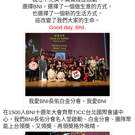
選擇BNI，選擇了一個做生意的方式，
也選擇了一個新的生活方式，
這改變了我們大家的生命。
Good day, BNI.
我愛BNI長佑白金分會，我愛BNI
在
1500人BNI十週年大會齊聚TICC台北國際會議中
心，
我們
BNI長佑分會
名人堂啟動、白金分會、團隊聚
能
上台領奬、又領奬、再領奬格外吸睛。