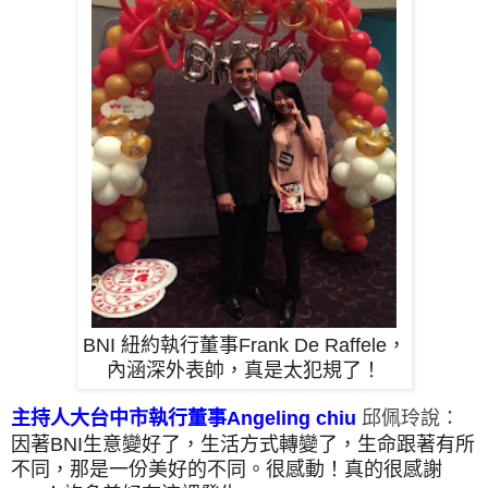
BNI 紐約執行董事Frank De Raffele，
內涵深外表帥，真是太犯規了！
主持人大台中市執行董事Angeling chiu
邱佩玲說：
因著BNI生意變好了，生活方式轉變了，生命跟著有所
不同，那是一份美好的不同。很感動！真的很感謝