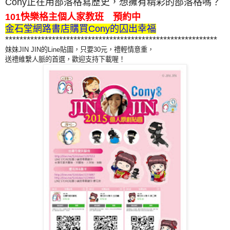
Cony正在用部落格寫歷史，想擁有精彩的部落格嗎？
101快樂格主個人家教班 預約中
金石堂網路書店購買Cony的囚出幸福
***********************************************************
妹妹JIN JIN的Line貼圖，只要30元，禮輕情意重，
送禮維繫人脈的首選，歡迎支持下載喔！