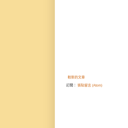
較新的文章
訂閱：
張貼留言 (Atom)