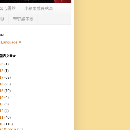
習心得館
小蘋果成長點滴
監獄
荒野親子團
ate
t Language
▼
發表文章★
26
(1)
18
(1)
17
(69)
16
(93)
15
(79)
14
(4)
13
(5)
12
(4)
11
(40)
10
(118)