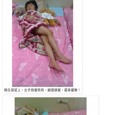
睡在袋鼠上，左手抱著熊熊，腳還蹺著，還真優雅！