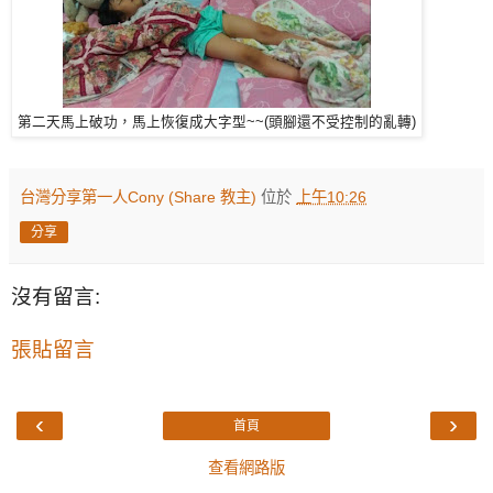
第二天馬上破功，馬上恢復成大字型~~(頭腳還不受控制的亂轉)
台灣分享第一人Cony (Share 教主)
位於
上午10:26
分享
沒有留言:
張貼留言
‹
›
首頁
查看網路版