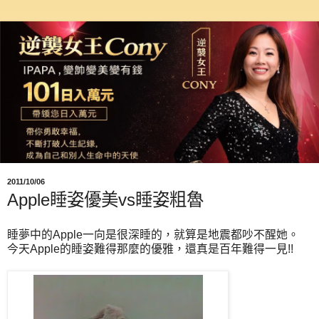
2011/10/06
Apple睡姿優美vs睡姿粗魯
睡夢中的Apple一向是很深睡的，就算是地震都吵不醒她。
今天Apple的睡姿難得那麼的優雅，還真是百年難得一見!!