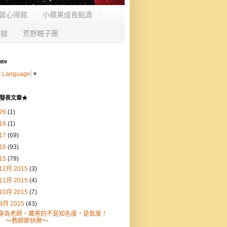
習心得館
小蘋果成長點滴
監獄
荒野親子團
ate
t Language
▼
發表文章★
26
(1)
18
(1)
17
(69)
16
(93)
15
(79)
12月 2015
(3)
11月 2015
(4)
10月 2015
(7)
9月 2015
(43)
身為老師，厲害的不是知名度，是氣度！
～教師節快樂～