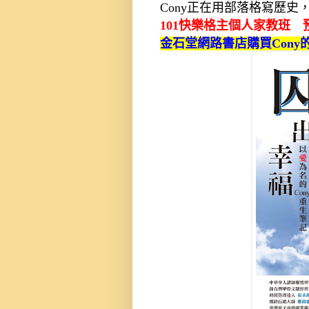
Cony正在用部落格寫歷
101快樂格主個人家教班 
金石堂網路書店購買Cony