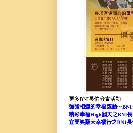
更多BNI長佑分會活動
強強相連的幸福感動～BN
精彩幸福High翻天之BN
宜蘭笑翻天幸福行之BNI