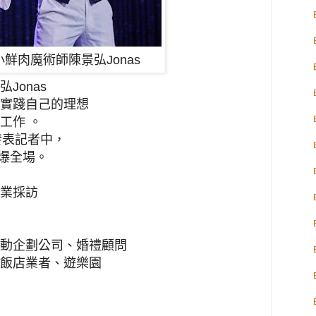
小鮮肉魔術師陳
景弘Jonas
Jonas
定實踐自己的理想
工作 。
品發表記者中，
h 爆全場。
業採訪
動企劃公司、婚禮顧問
飯店業者、遊樂園