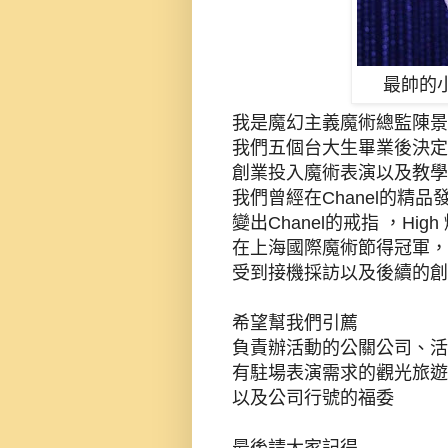
最帥的
我是魔幻主義魔術總監陳景弘
我們五個台大生畢業後決
創業投入魔術表演以及教學
我們曾經在Chanel的精
變出Chanel的戒指 ，Hig
在上海國際魔術節得冠軍，
受到接機採訪以及後續的創
希望幫我們引薦
負責辦活動的公關公司、活
有駐場表演需求的觀光旅遊
以及公司行號的福委
最後請大家記得