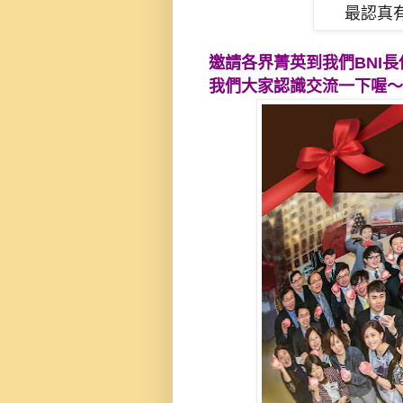
最認真
邀請各界菁英到我們BNI
我們大家認識交流一下喔～