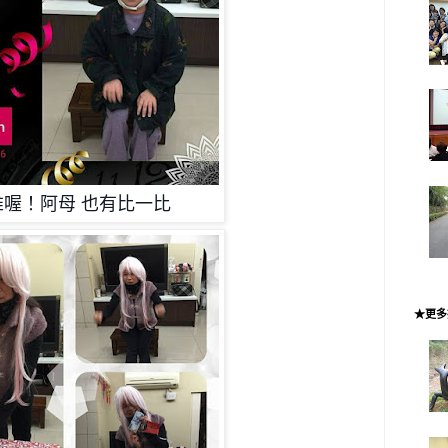
錐喔！阿母
也有比一比
★更多