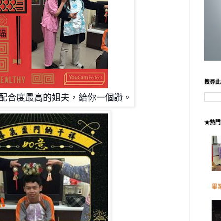
搜尋此
配合度最高的姐夫，給你一個讚。
★熱門
畢