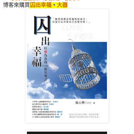
博客來購買
囚出幸福
、
大器