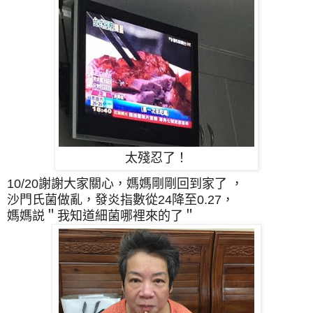
太殘忍了！
10/20謝謝大家關心，媽媽剛剛回到家了 ，
沙門氏菌做亂，發炎指數從24降至0.27，
媽媽説＂我知道細菌哪裡來的了＂