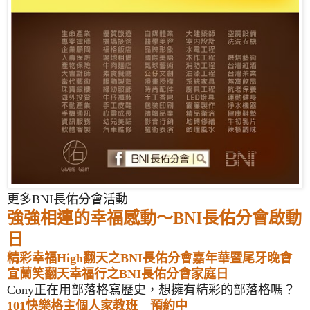
更多BNI長佑分會活動
強強相連的幸福感動～BNI長佑分會啟動
日
精彩幸福High翻天之BNI長佑分會嘉年華暨尾牙晚會
宜蘭笑翻天幸福行之BNI長佑分會家庭日
Cony正在用部落格寫歷史，想擁有精彩的部落格嗎？
101快樂格主個人家教班 預約中