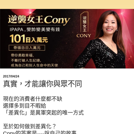
2017/04/24
真實，才能讓你與眾不同
現在的消費者什麼都不缺
選擇多到目不暇給
「差異化」是異軍突起的唯一方式
至於如何做到差異化？
Cony的答案是----說自己的故事