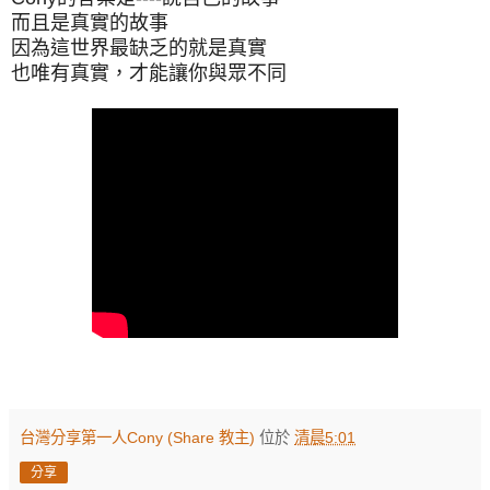
而且是真實的故事
因為這世界最缺乏的就是真實
也唯有真實，才能讓你與眾不同
台灣分享第一人Cony (Share 教主)
位於
清晨5:01
分享