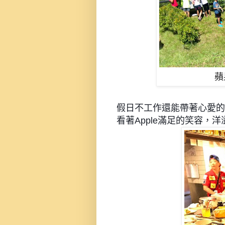
蘋
假日不工作還能帶著心愛的A
看著Apple滿足的笑容，