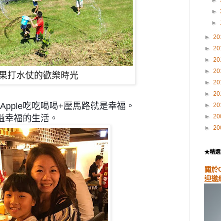
►
►
►
20
►
20
►
20
►
20
果打水仗的歡樂時光
►
20
►
20
pple吃吃喝喝+壓馬路就是幸福。
►
20
►
20
洋溢幸福的生活。
►
20
★精選
關於
迎邀