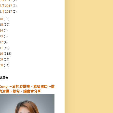
2月 2017
(3)
1月 2017
(7)
16
(93)
15
(79)
14
(4)
13
(5)
12
(4)
11
(40)
10
(118)
09
(64)
08
(54)
文章★
Cony ～愛的發電機，幸福窗口～歡
約演講、課程、讀書會分享