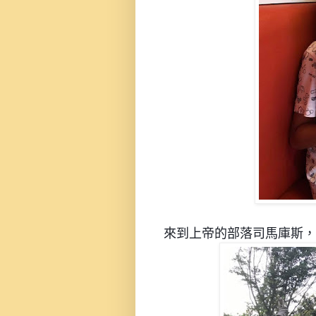
來
到上帝的部落司馬庫斯，