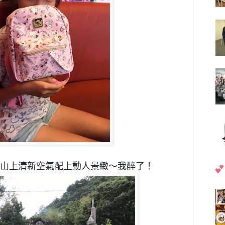
山上
清新空氣配上動人景緻～我醉了！