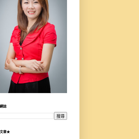
網誌
文章★