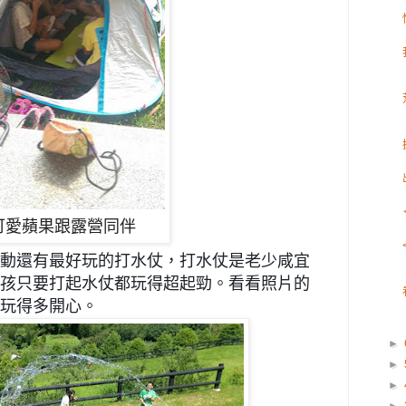
可愛蘋果跟露營同伴
動還有最好玩的打水仗，打水仗是老少咸宜
孩只要打起水仗都玩得超起勁。看看照片的
玩得多開心。
►
►
►
►