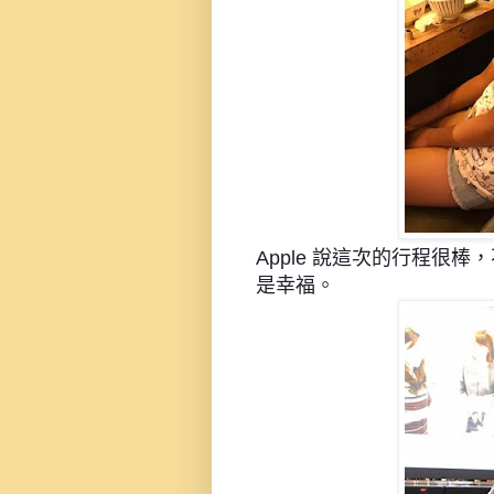
Apple 說這次的行程很
是幸福。