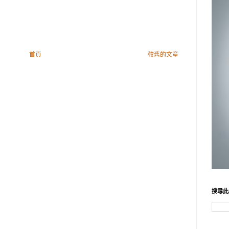
首頁
較舊的文章
搜尋此