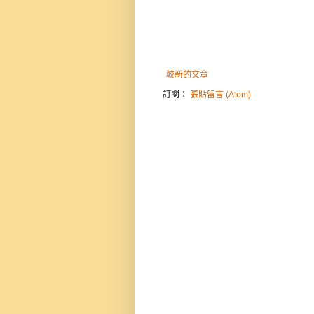
較新的文章
訂閱：
張貼留言 (Atom)