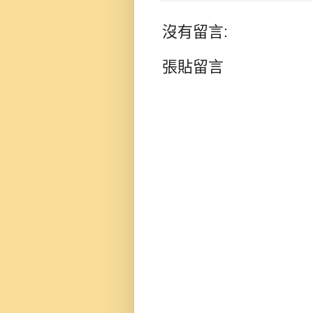
沒有留言:
張貼留言