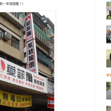
還有一年保固喔！）
畢