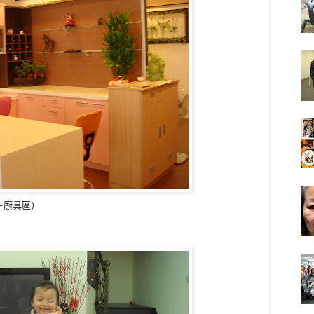
－廚具區）