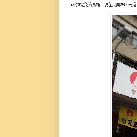
(不插電免治馬桶－現在只要2500元