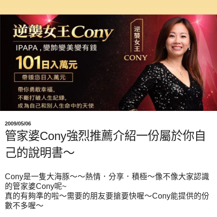
2009/05/06
管家婆Cony強烈推薦介紹一份屬於你自
己的說明書～
Cony是一隻大海豚～～熱情．分享．積極～像不像大家認識
的管家婆Cony呢~
真的有夠準的啦～需要的朋友要搶要快喔～Cony能提供的份
數不多喔～