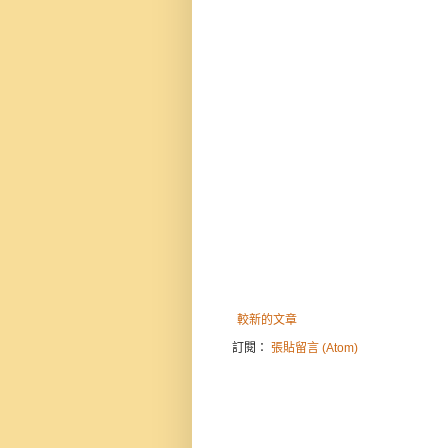
較新的文章
訂閱：
張貼留言 (Atom)