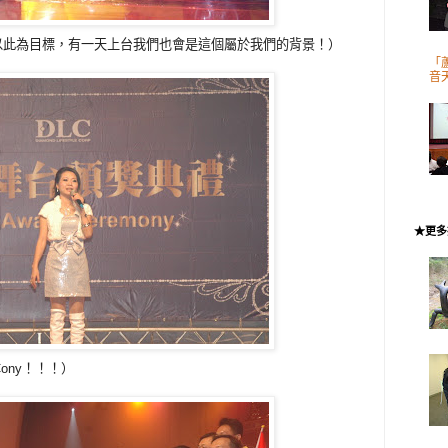
r.Cony以此為目標，有一天上台我們也會是這個屬於我們的背景！）
「
音
★更多
ony！！！）