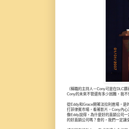
（稱職的主持人－Cony可是在DL
Cony的未來不管還有多少困難，我不
從Eddy和Grace開著法拉利進場
打菲律賓市場，看著影片，Cony內心
像Eddy說得，為什麼好的直銷公司
的好直銷公司嗎？會的，我們一定讓全世