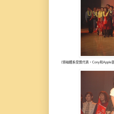
（領袖體系受獎代表，Cony和App