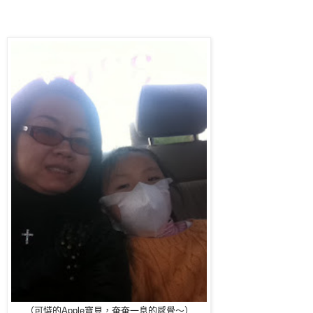
（可憐的Apple寶貝，奄奄一息的感覺～）