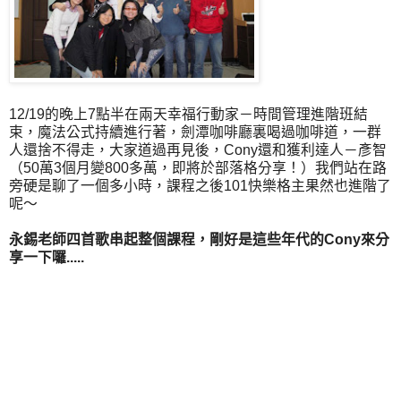
12/19的晚上7點半在兩天幸福行動家－時間管理進階班結
束，魔法公式持續進行著，劍潭咖啡廳裏喝過咖啡道，一群
人還捨不得走，大家道過再見後，Cony還和獲利達人－彥智
（50萬3個月變800多萬，即將於部落格分享！）我們站在路
旁硬是聊了一個多小時，課程之後101快樂格主果然也進階了
呢～
永錫老師四首歌串起整個課程，剛好是這些年代的Cony來分
享一下囉.....