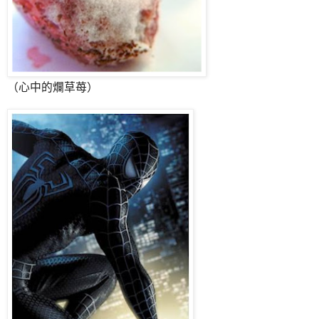
（心中的爛草苺）