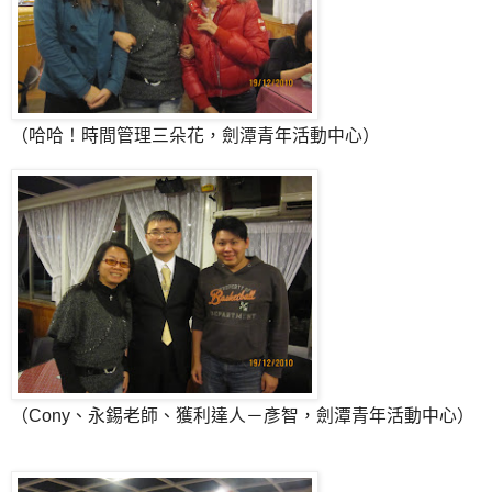
（哈哈！時間管理三朵花，劍潭青年活動中心）
（Cony、永錫老師、獲利達人－彥智，劍潭青年活動中心）