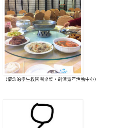
（懷念的學生救國團桌菜，劍潭青年活動中心）