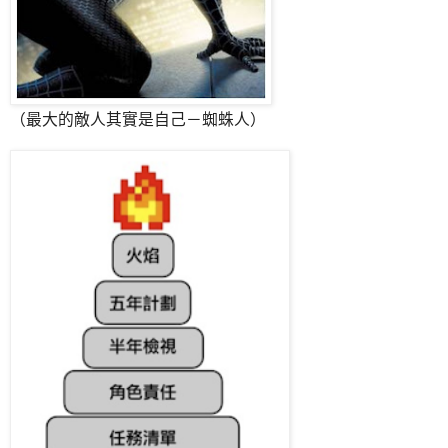
（最大的敵人其實是自己－蜘蛛人）