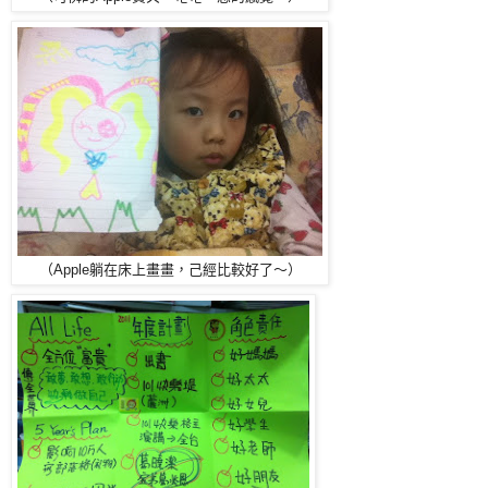
（Apple躺在床上畫畫，己經比較好了～）