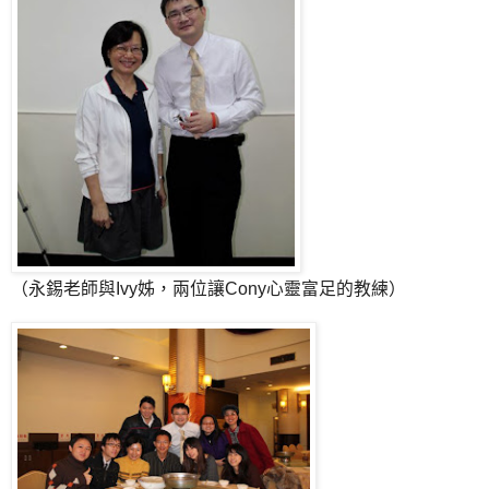
（永錫老師與Ivy姊，兩位讓Cony心靈富足的教練）