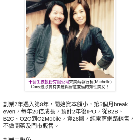
十藝生技投份有限公司
宋美蒔執行長(Ｍichelle)
Cony最欣賞有美麗與智慧兼備的知性美女！
創業7年遇入第8年，開始資本額小，第5個月break
even，每年20倍成長，預計2年後IPO，從B2B、
B2C、O2O到O2Mobile，賣28國，純電商網路銷售，
不做開架及門市販售。