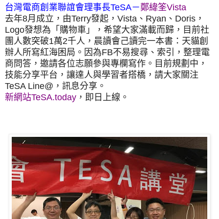
台灣電商創業聯誼會理事長TeSA－
鄭緯筌Vista
去年8月成立，由Terry發起，Vista、Ryan、Doris，
Logo發想為「購物車」，希望大家滿載而歸，目前社
團人數突破1萬2千人，晨讀會己讀完一本書：天貓創
辦人所寫紅海困局。因為FB不易搜尋、索引，整理電
商問答，邀請各位志願參與專欄寫作。目前規劃中，
技能分享平台，讓達人與學習者搭橋，請大家關注
TeSA Line@，訊息分享。
新網站TeSA.today
，即日上線。