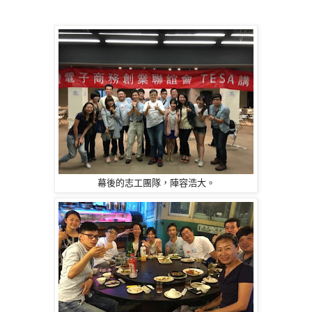
幕後的志工團隊，陣容浩大。