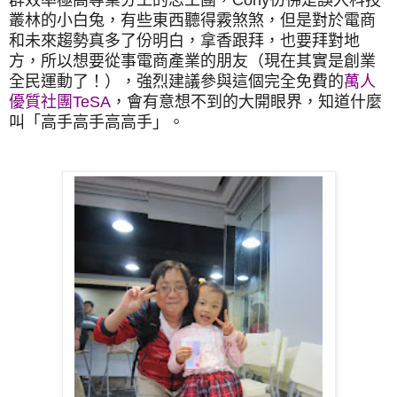
叢林的小白兔，有些東西聽得霚煞煞，但是對於電商
和未來趨勢真多了份明白，拿香跟拜，也要拜對地
方，所以想要從事電商產業的朋友（現在其實是創業
全民運動了！），強烈建議參與這個完全免費的
萬人
優質社團TeSA
，會有意想不到的大開眼界，知道什麼
叫「高手高手高高手」。