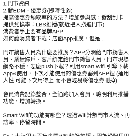
1.門市資訊
2.發EDM、優惠券(即時性弱)
提高優惠券領取率的方法？增加參與感，發刮刮卡
提供兌換率：LBS推播(就近把人撈進門市)
消費者手上要有品牌APP
如何讓消費者下載：店面App推廣，但是...
門市銷售人員為什麼要推廣？APP分潤給門市銷售人
員、業績歸戶、客戶綁定給門市銷售人員，門市現場
網路不穩，怎麼push下載？利用smart Wifi-引導下載
App&使用，下次才能使用的優惠券塞到APP裡 (運用
人性 可能下次用得上 而不會輕易將優惠券刪掉)
會員消費記錄整合，全通路加入會員，聰明利用推播
功能，增加轉換。
Smart Wifi的功能有哪些？透過Wifi計數門市人流、再
訪率、停留時間。