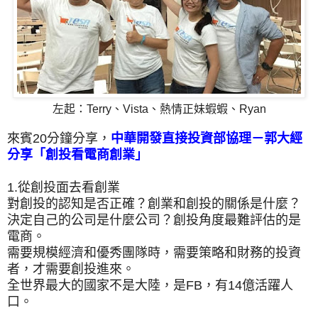
左起：Terry、Vista、熱情正妹蝦蝦、Ryan
來賓20分鐘分享，
中華開發直接投資部協理－郭大經
分享「創投看電商創業」
1.從創投面去看創業
對創投的認知是否正確？創業和創投的關係是什麼？
決定自己的公司是什麼公司？創投角度最難評估的是
電商。
需要規模經濟和優秀團隊時，需要策略和財務的投資
者，才需要創投進來。
全世界最大的國家不是大陸，是FB，有14億活躍人
口。