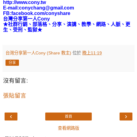
http://www.cony.tw
E-mail:conychang@gmail.com
FB:facebook.com/conyshare
台灣分享第一人
Cony
★社群行銷
、
部落格、分享、演講、教學、網路、人脈、更
生、受刑、監獄★
台灣分享第一人Cony (Share 教主)
位於
晚上11:19
分享
沒有留言:
張貼留言
‹
›
首頁
查看網路版