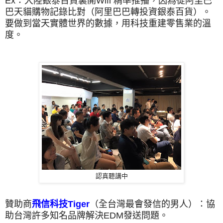
Ex：大陸銀泰百貨裏開Wifi 精準推播，因為從阿里巴
巴天貓購物記錄比對（阿里巴巴轉投資銀泰百貨）。
要做到當天實體世界的數據，用科技重建零售業的溫
度。
認真聽講中
贊助商
飛信科技Tiger
（全台灣最會發信的男人）：協
助台灣許多知名品牌解決EDM發送問題。