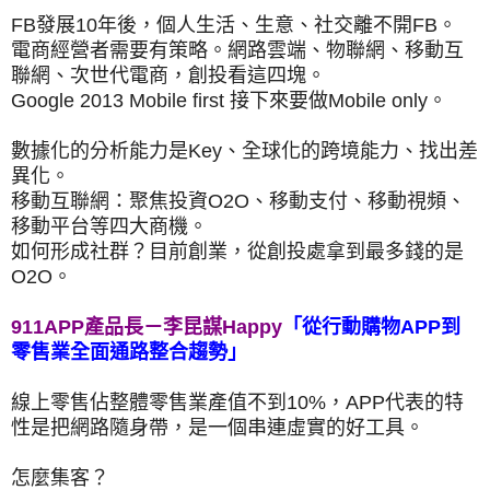
FB發展10年後，個人生活、生意、社交離不開FB。
電商經營者需要有策略。網路雲端、物聯網、移動互
聯網、次世代電商，創投看這四塊。
Google 2013 Mobile first 接下來要做Mobile only。
數據化的分析能力是Key、全球化的跨境能力、找出差
異化。
移動互聯網：聚焦投資O2O、移動支付、移動視頻、
移動平台等四大商機。
如何形成社群？
目前創業，從創投處拿到最多錢的是
O2O。
911APP產品長－李昆謀Happy
「從行動購物APP到
零售業全面通路整合趨勢」
線上零售佔整體零售業產值不到10%，APP代表的特
性是把網路隨身帶，是一個串連虛實的好工具。
怎麼集客？