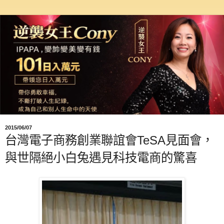
2015/06/07
台灣電子商務創業聯誼會TeSA見面會，
與世隔絕小白兔遇見科技電商的驚喜