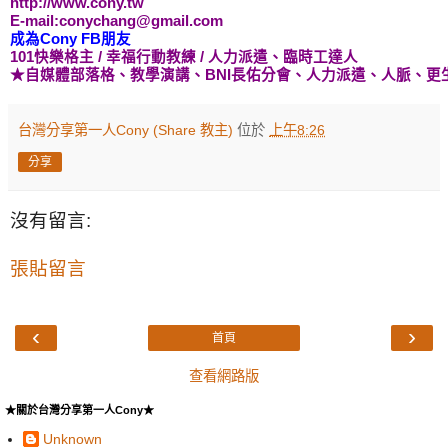
http://www.cony.tw
E-mail:conychang@gmail.com
成為Cony FB朋友
101快樂格主
/ 幸福行動教練
/ 人力派遣、
臨時工
達人
★自媒體
部落格、教學演講
、BNI長佑分會、
人力派遣、人脈、更
台灣分享第一人Cony (Share 教主)
位於
上午8:26
分享
沒有留言:
張貼留言
‹
›
首頁
查看網路版
★關於台灣分享第一人Cony★
Unknown