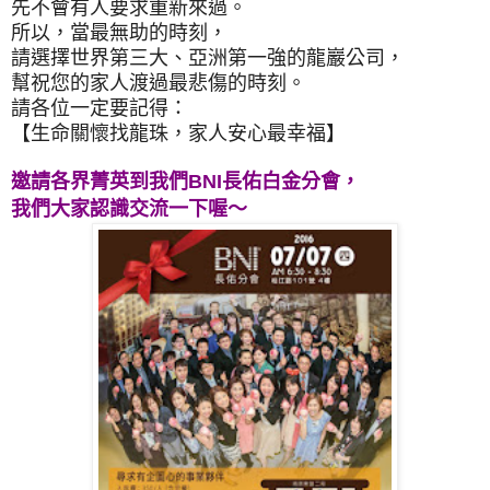
先不會有人要求重新來過。
所以，當最無助的時刻，
請選擇世界第三大、亞洲第一強的龍巖公司，
幫祝您的家人渡過最悲傷的時刻。
請各位一定要記得：
【生命關懷找龍珠，家人安心最幸福】
邀請各界菁英到我們BNI長佑白金分會，
我們大家認識交流一下喔～