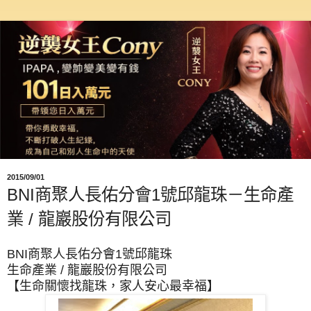
2015/09/01
BNI商聚人長佑分會1號邱龍珠－生命產
業 / 龍巖股份有限公司
BNI商聚人長佑分會1號邱龍珠
生命產業 / 龍巖股份有限公司
【生命關懷找龍珠，家人安心最幸福】