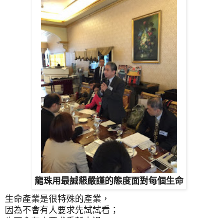
龍珠用最誠懇嚴謹的態度面對每個生命
生命產業是很特殊的產業，
因為不會有人要求先試試看；