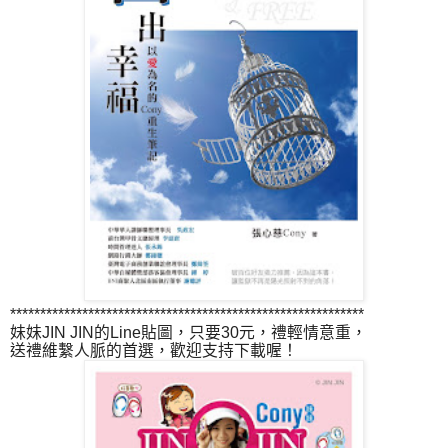
***********************************************************
妹妹JIN JIN的Line貼圖，只要30元，禮輕情意重，
送禮維繫人脈的首選，歡迎支持下載喔！