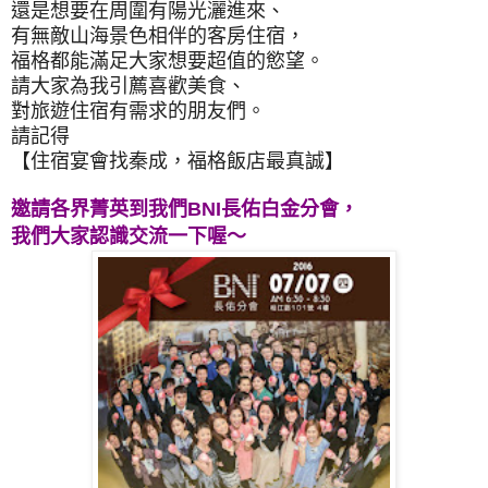
還是想要在周圍有陽光灑進來、
有無敵山海景色相伴的客房住宿，
福格都能滿足大家想要超值的慾望。
請大家為我引薦喜歡美食、
對旅遊住宿有需求的朋友們。
請記得
【住宿宴會找秦成，福格飯店最真誠】
邀請各界菁英到我們BNI長佑白金分會，
我們大家認識交流一下喔～