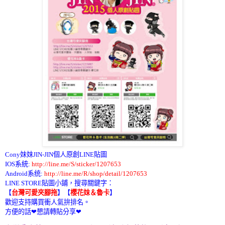
Cony妹妹JIN-JIN個人原創LINE貼圖
IOS系統:
http://line.me/S/sticker/1207653
Android系统:
http://line.me/R/shop/detail/1207653
LINE STORE貼圖小鋪，搜尋關鍵字：
【
台灣可愛夾腳拖
】
【
櫻花妹＆魯卡
】
歡迎支持購買衝人氣拚排名。
方便的話❤懇請轉貼分享❤