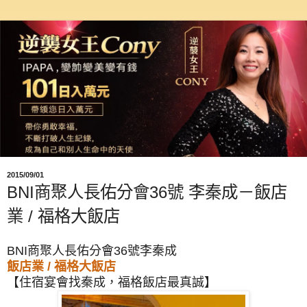
2015/09/01
BNI商聚人長佑分會36號 李秦成－飯店
業 / 福格大飯店
BNI商聚人長佑分會36號
李秦成
飯店業 / 福格大飯店
【住宿宴會找秦成，福格飯店最真誠】