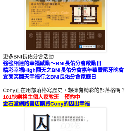
更多BNI長佑分會活動
強強相連的幸福感動～BNI長佑分會啟動日
精彩幸福High翻天之BNI長佑分會嘉年華暨尾牙晚會
宜蘭笑翻天幸福行之BNI長佑分會家庭日
Cony正在用部落格寫歷史，想擁有精彩的部落格嗎？
101快樂格主個人家教班 預約中
金石堂網路書店購買Cony的囚出幸福