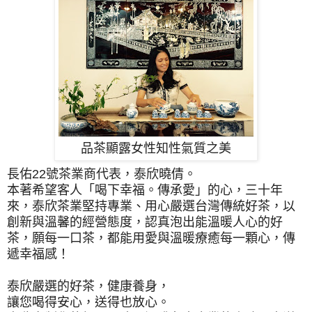
品茶顯露女性知性氣質之美
長佑22號茶業商代表，泰欣曉倩。
本著希望客人「喝下幸福。傳承愛」的心，
三十年
來，泰欣茶業堅持專業、
用心嚴選台灣傳統好茶，以
創新與溫馨的經營態度，
認真泡出能溫暖人心的好
茶，願每一口茶，都能用愛與溫暖療癒每一顆心，傳
遞幸福感！
泰欣嚴選的好茶，健康養身，
讓您喝得安心，送得也放心。