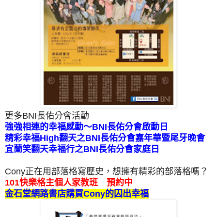
更多BNI長佑分會活動
強強相連的幸福感動～BNI長佑分會啟動日
精彩幸福High翻天之BNI長佑分會嘉年華暨尾牙晚會
宜蘭笑翻天幸福行之BNI長佑分會家庭日
Cony正在用部落格寫歷史，想擁有精彩的部落格嗎？
101快樂格主個人家教班 預約中
金石堂網路書店購買Cony的囚出幸福