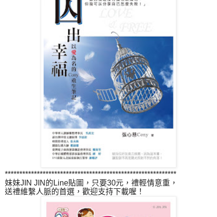
***********************************************************
妹妹JIN JIN的Line貼圖，只要30元，禮輕情意重，
送禮維繫人脈的首選，歡迎支持下載喔！