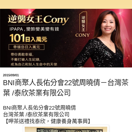
2015/09/01
BNI商聚人長佑分會22號周曉倩－台灣茶
葉 /泰欣茶業有限公司
BNI商聚人長佑分會22號周曉倩
台灣茶葉 /泰欣茶業有限公司
【呷茶送禮找泰欣，健康養身萬事興】