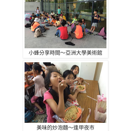
小蜂分享時間～亞洲大學美術館
美味的炒泡麵～逢甲夜市