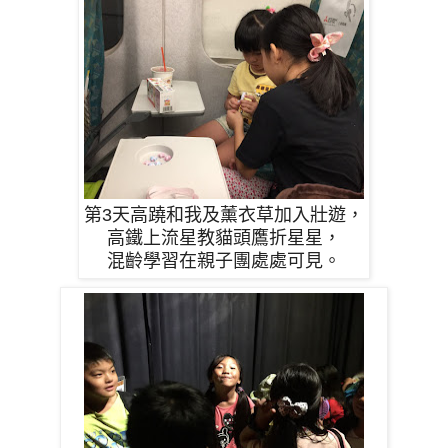
第3天高蹺和我及薰衣草加入壯遊，
高鐵上流星教貓頭鷹折星星，
混齡學習在親子團處處可見。