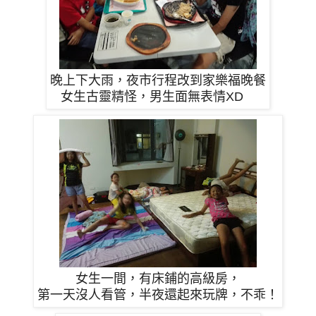
晚上下大雨，夜市行程改到家樂福晚餐
女生古靈精怪，男生面無表情XD
女生一間，有床鋪的高級房，
第一天沒人看管，半夜還起來玩牌，不乖！