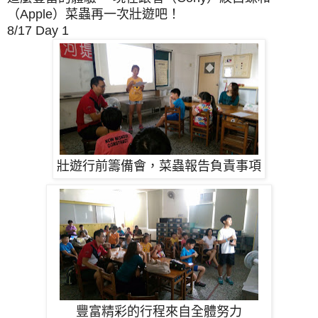
（Apple）菜蟲再一次壯遊吧！
8/17 Day 1
壯遊行前籌備會，菜蟲報告負責事項
豐富精彩的行程來自全體努力