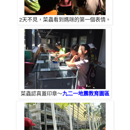
2天不見，菜蟲看到媽咪的第一個表情。
菜蟲認真蓋印章～
九二一地震教育園區