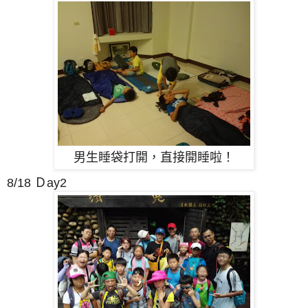
男生睡袋打開，直接開睡啦！
8/18 Ｄay2