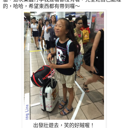
的，哈哈，希望東西都有帶到囉～
出發
壯遊去，笑的好賊喔！