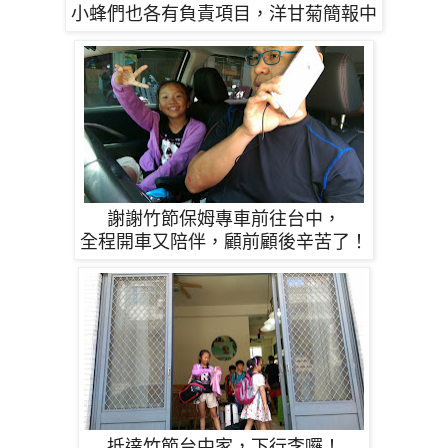
小蜂們也各有負責項目，洋甘菊簡報中
謝謝竹節保姆專車前往台中，
全程開車又陪伴，顧前顧後辛苦了！
抵達竹節台中家，下行李囉！