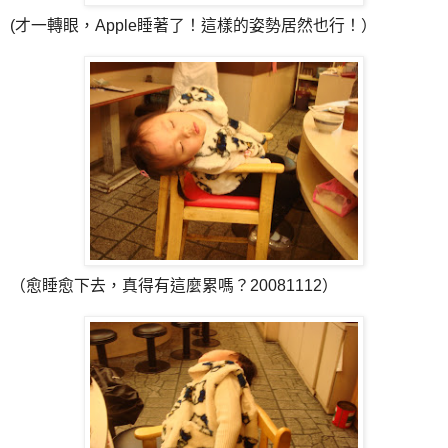
(才一轉眼，Apple睡著了！這樣的姿勢居然也行！）
（愈睡愈下去，真得有這麼累嗎？20081112）