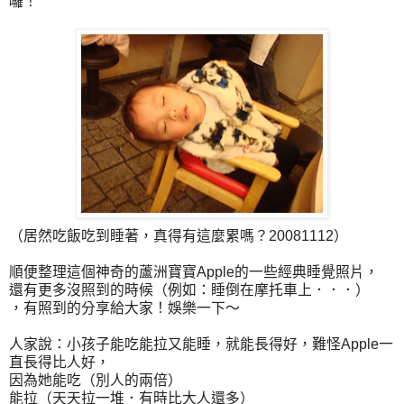
囉！
（居然吃飯吃到睡著，真得有這麼累嗎？20081112）
順便整理這個神奇的蘆洲寶寶Apple的一些經典睡覺照片，
還有更多沒照到的時候（例如：睡倒在摩托車上．．．）
，有照到的分享給大家！娛樂一下～
人家說：小孩子能吃能拉又能睡，就能長得好，難怪Apple一
直長得比人好，
因為她能吃（別人的兩倍）
能拉（天天拉一堆．有時比大人還多）