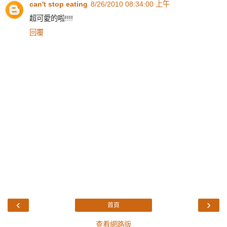
can't stop eating
8/26/2010 08:34:00 上午
超可愛的啦!!!!
回覆
‹
›
首頁
查看網路版