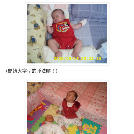
（開始大字型的睡法囉！）