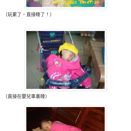
（玩累了，直接睡了！）
（直接在嬰兒車裏睡）