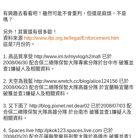
有興趣去看看吧！雖然可能不會重判，但還是麻煩，不是
嗎？
另外！其實還有很多歐！
資料來源
http://www.ifpi.org.tw/legal/Enforcement.htm
這是7月份的。
1. 高品質享受 http://www.im.tv/myvlog/s2mafi 已於
2008/06/30 配合保二總隊保智大隊專案分隊於台中市 破獲並
查1嫌疑人及相關資料。
2. 天空為我藍 http://www.wretch.cc/blog/alice124156 已於
2008/06/23 配合保二總隊保智大隊高雄分隊 於宜蘭縣宜蘭市
破獲並查1嫌疑人及相關資料。
3. 又下雨了 http://blog.pixnet.net.dear02 已於2008/07/03 配
合保二總隊保智大隊高雄分隊 於台南市 破獲並查1嫌疑人及
相關資料。
4. Spaces live http://pkok123.spaces.live.com 已於
2008/05/20 配合花蓮縣警察局刑警大隊於高雄市 破獲並查1