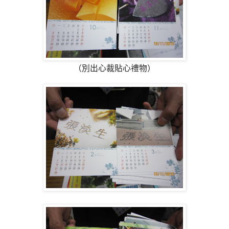
（別出心裁貼心禮物）