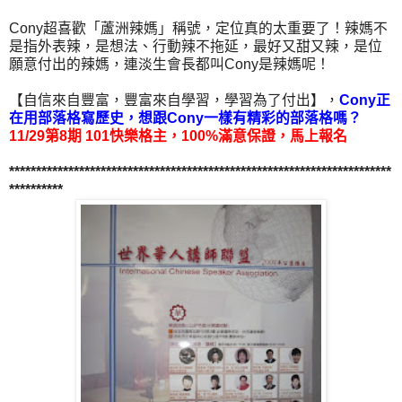
Cony超喜歡「蘆洲辣媽」稱號，定位真的太重要了！辣媽不
是指外表辣，是想法、行動辣不拖延，最好又甜又辣，是位
願意付出的辣媽，連淡生會長都叫Cony是辣媽呢！
【自信來自豐富，豐富來自學習，學習為了付出】，
Cony正
在用部落格寫歷史，想跟Cony一樣有精彩的部落格嗎？
11/29第8期 101快樂格主，100%滿意保證，馬上報名
***********************************************************************
**********