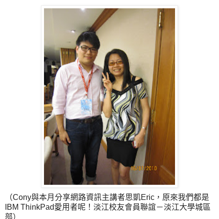
（Cony與本月分享網路資訊主講者思凱Eric，原來我們都是
IBM ThinkPad愛用者呢！淡江校友會員聯誼－淡江大學城區
部）