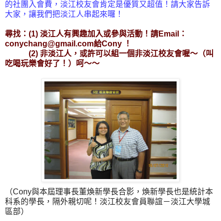
的社團入會費，淡江校友會肯定是優質又超值！請大家告訴
大家，讓我們把淡江人串起來囉！
尋找：(1) 淡江人有興趣加入或參與活動！請Email：
conychang@gmail.com
給Cony ！
(2) 非淡江人，或許可以組一個非淡江校友會喔～（叫
吃喝玩樂會好了！）呵～～
（Cony與本屆理事長董煥新學長合影，煥新學長也是統計本
科系的學長，隔外親切呢！淡江校友會員聯誼－淡江大學城
區部）