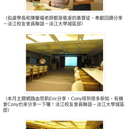
（伯虞學長和陳鑒福老師都是敬虔的基督徒，奉獻回饋分享
－淡江校友會員聯誼－淡江大學城區部）
（本月主題網路由思凱Eric分享，Cony得到很多新知，有機
會Cony也來分享一下囉！淡江校友會員聯誼－淡江大學城區
部）