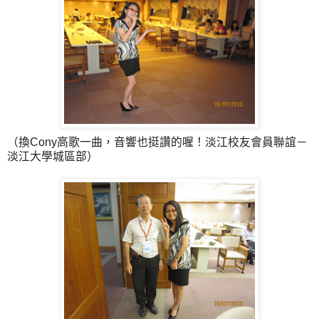
（換Cony高歌一曲，音響也挺讚的喔！淡江校友會員聯誼－
淡江大學城區部）