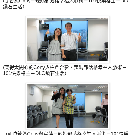
(彥智與Cony－辣媽部落格幸福人脈術－101快樂格主－DLC
鑽石生活）
(笑得太開心的Cony與柏倉合影，辣媽部落格幸福人脈術－
101快樂格主－DLC鑽石生活）
（兩位辣媽Cony與富萍－辣媽部落格幸福人脈術－101快樂