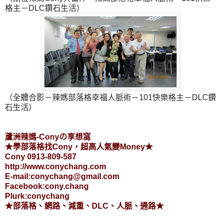
格主－DLC鑽石生活）
（全體合影－辣媽部落格幸福人脈術－101快樂格主－DLC鑽
石生活）
蘆洲辣媽-Conyの享想窩
★學部落格找Cony，超高人氣變Money★
Cony 0913-809-587
http://www.conychang.com
E-mail:conychang@gmail.com
Facebook:cony.chang
Plurk:conychang
★部落格、網路、減重、DLC、人脈、通路★