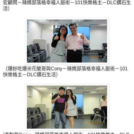
宏顧問－辣媽部落格幸福人脈術－101快樂格主－DLC鑽石生
活）
（爆好吃爆米花龍哥與Cony－辣媽部落格幸福人脈術－101
快樂格主－DLC鑽石生活）