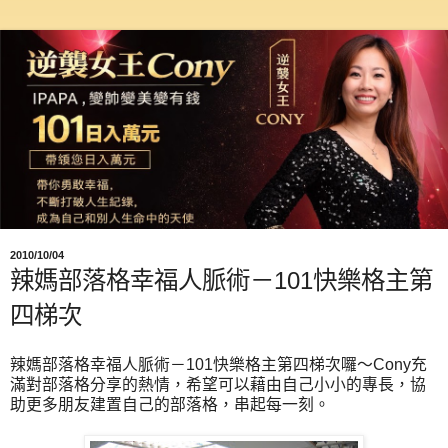
2010/10/04
辣媽部落格幸福人脈術－101快樂格主第
四梯次
辣媽部落格幸福人脈術－101快樂格主第四梯次囉～Cony充
滿對部落格分享的熱情，希望可以藉由自己小小的專長，協
助更多朋友建置自己的部落格，串起每一刻。