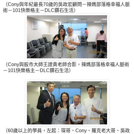
（Cony與年紀最長70歲的吳政宏顧問－辣媽部落格幸福人脈
術－101快樂格主－DLC鑽石生活）
（Cony與股市大師王證貴老師合影，辣媽部落格幸福人脈術
－101快樂格主－DLC鑽石生活）
（60歲以上的學員，左起：琛哥、Cony、羅克老大哥、吳政