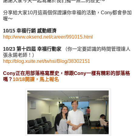
謝謝大家今天一起寫屬於我們獨一無二的歷史～
分享給大家10月這兩個保證讓你幸福的活動，Cony都會參加
喔～
10/15 幸福行銷 感動經濟
http://www.oksend.net/career/991015.html
10/23 第十四屆 幸福行動家
（你一定要認識的時間管理達人
張永錫老師！）
http://blog.xuite.net/twhsi/Blog/38302151
Cony正在用部落格寫歷史，想跟Cony一樣有精彩的部落格
嗎？
10/18開課，馬上報名