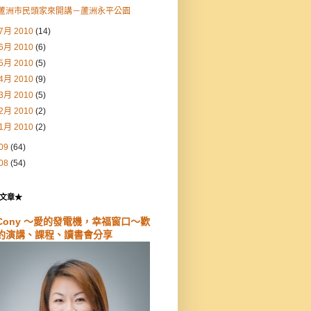
蘆洲市民頭家來開講－蘆洲永平公園
7月 2010
(14)
6月 2010
(6)
5月 2010
(5)
4月 2010
(9)
3月 2010
(5)
2月 2010
(2)
1月 2010
(2)
09
(64)
08
(54)
文章★
Cony ～愛的發電機，幸福窗口～歡
約演講、課程、讀書會分享