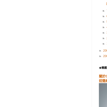
►
►
►
►
►
►
►
►
20
►
20
★精選
關於
迎邀