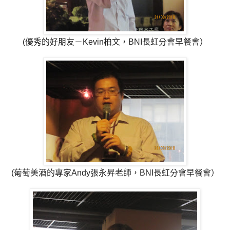
(優秀的好朋友－Kevin柏文，BNI長虹分會早餐會）
(葡萄美酒的專家Andy張永昇老師，BNI長虹分會早餐會）