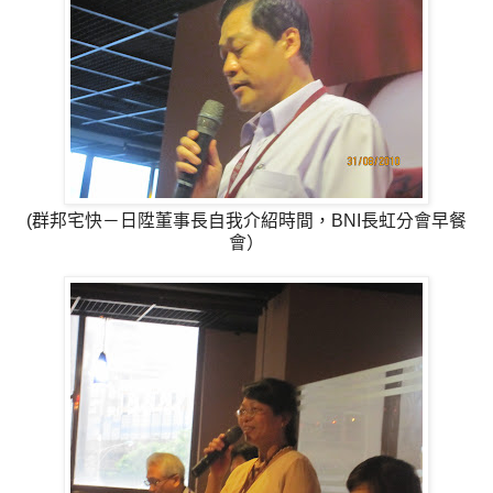
(群邦宅快－日陞董事長自我介紹時間，BNI長虹分會早餐
會）