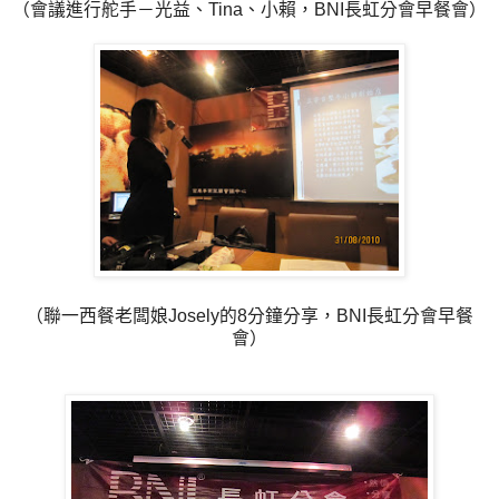
（會議進行舵手－光益、Tina、小賴，BNI長虹分會早餐會）
（聯一西餐老闆娘Josely的8分鐘分享，BNI長虹分會早餐
會）