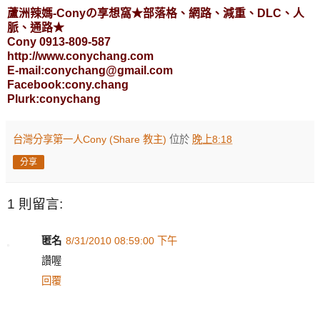
蘆洲辣媽-Conyの享想窩★部落格、網路、減重、DLC、人
脈、通路★
Cony 0913-809-587
http://www.conychang.com
E-mail:conychang@gmail.com
Facebook:cony.chang
Plurk:conychang
台灣分享第一人Cony (Share 教主)
位於
晚上8:18
分享
1 則留言:
匿名
8/31/2010 08:59:00 下午
讚喔
回覆