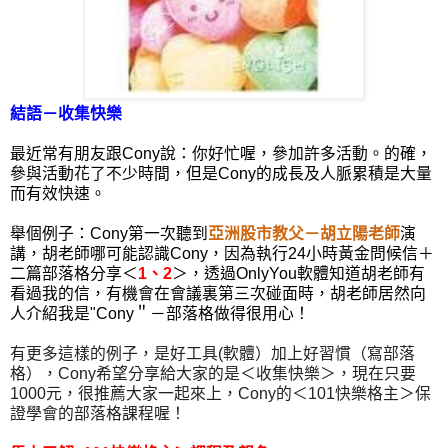
結語－收集快樂
最近常有朋友跟Cony說：你好忙喔，參加許多活動。的確，
參與活動花了不少時間，但是Cony的成長及人脈累積是大量
而有效快速。
舉個例子：Cony第一次聽到
亞洲股市教父－胡立陽老師
演
講，胡老師哪可能認識Cony，因為執行24小時黃金問候信＋
二篇部落格分享＜
1
、
2
＞，透過OnlyYou軟體知道胡老師有
看過我的信，有機會在會議裏第三次碰面時，胡老師居然向
人介紹我是"Cony＂－部落格做得很用心！
有更多這樣的例子，是好工具(軟體）加上好習慣（寫部落
格），Cony希望分享給大家的是＜收集快樂＞，現在只要
1000元，很推薦大家一起來上，Cony的＜101快樂格主＞保
證學會的部落格課程喔！