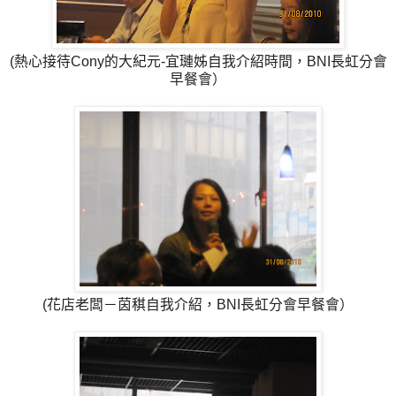
(熱心接待Cony的大紀元-宜璉姊自我介紹時間，BNI長虹分會
早餐會）
(花店老闆－茵稘自我介紹，BNI長虹分會早餐會）