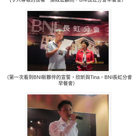
（第一次看到BNI新夥伴的宣誓，欣昕與Tina，BNI長虹分會
早餐會）