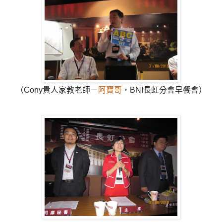
（Cony貴人家教老師－
阿寶哥
，BNI長虹分會早餐會）