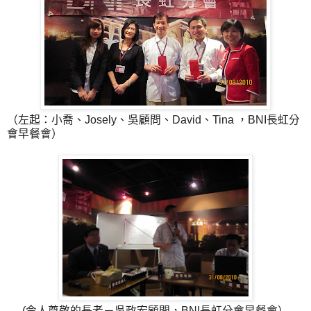
（左起：小喬、Josely、吳顧問、David、Tina ，BNI長虹分
會早餐會）
(令人尊敬的長者－吳政宏顧問，BNI長虹分會早餐會）