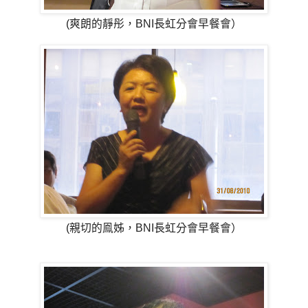
(爽朗的靜彤，BNI長虹分會早餐會）
(親切的鳯姊，BNI長虹分會早餐會）