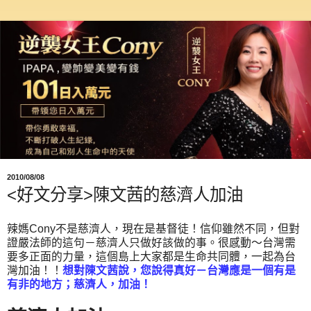
2010/08/08
<好文分享>陳文茜的慈濟人加油
辣媽Cony不是慈濟人，現在是基督徒！信仰雖然不同，但對
證嚴法師的這句－慈濟人只做好該做的事。很感動～台灣需
要多正面的力量，這個島上大家都是生命共同體，一起為台
灣加油！！
想對陳文茜說，您說得真好－台灣應是一個有是
有非的地方；慈濟人，加油！