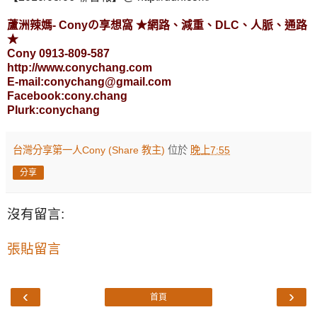
蘆洲辣媽- Conyの享想窩 ★網路、減重、DLC、人脈、通路
★
Cony 0913-809-587
http://www.conychang.com
E-mail:conychang@gmail.com
Facebook:cony.chang
Plurk:conychang
台灣分享第一人Cony (Share 教主)
位於
晚上7:55
分享
沒有留言:
張貼留言
‹
›
首頁